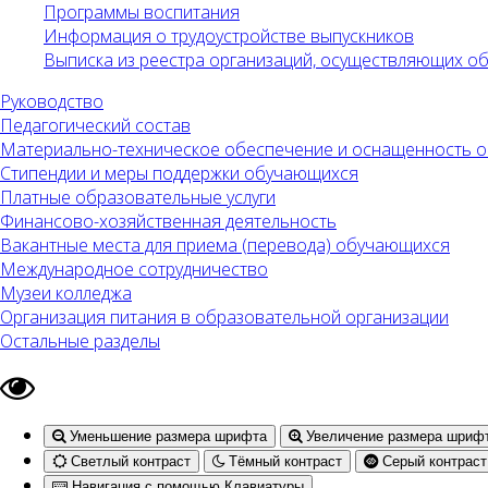
Программы воспитания
Информация о трудоустройстве выпускников
Выписка из реестра организаций, осуществляющих 
Руководство
Педагогический состав
Материально-техническое обеспечение и оснащенность об
Стипендии и меры поддержки обучающихся
Платные образовательные услуги
Финансово-хозяйственная деятельность
Вакантные места для приема (перевода) обучающихся
Международное сотрудничество
Музеи колледжа
Организация питания в образовательной организации
Остальные разделы
Уменьшение размера шрифта
Увеличение размера шриф
Светлый контраст
Тёмный контраст
Серый контраст
Навигация с помощью Клавиатуры