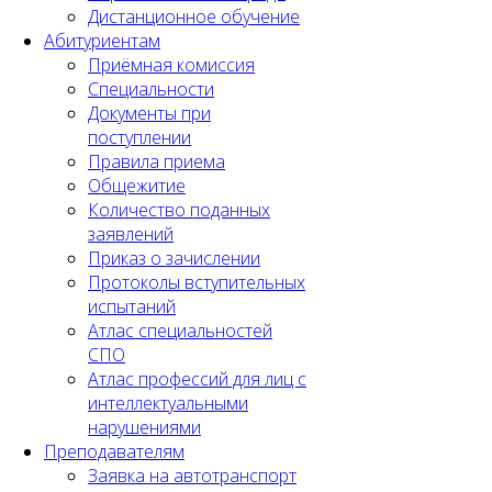
Дистанционное обучение
Абитуриентам
Приёмная комиссия
Специальности
Документы при
поступлении
Правила приема
Общежитие
Количество поданных
заявлений
Приказ о зачислении
Протоколы вступительных
испытаний
Атлас специальностей
СПО
Атлас профессий для лиц с
интеллектуальными
нарушениями
Преподавателям
Заявка на автотранспорт