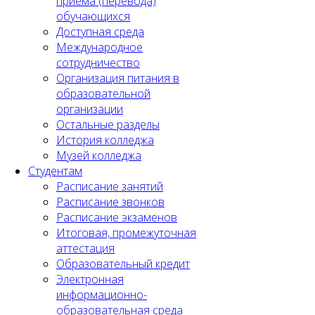
приема (перевода)
обучающихся
Доступная среда
Международное
сотрудничество
Организация питания в
образовательной
организации
Остальные разделы
История колледжа
Музей колледжа
Студентам
Расписание занятий
Расписание звонков
Расписание экзаменов
Итоговая, промежуточная
аттестация
Образовательный кредит
Электронная
информационно-
образовательная среда