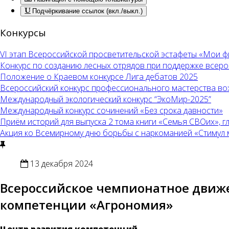
Подчёркивание ссылок (вкл./выкл.)
Конкурсы
VI этап Всероссийской просветительской эстафеты «Мои 
Конкурс по созданию лесных отрядов при поддержке всер
Положение о Краевом конкурсе Лига дебатов 2025
Всероссийский конкурс профессионального мастерства во
Международный экологический конкурс “ЭкоМир-2025”
Международный конкурс сочинений «Без срока давности»
Приём историй для выпуска 2 тома книги «Семья СВОих», 
Акция ко Всемирному дню борьбы с наркоманией «Стимул меч
13 декабря 2024
Всероссийское чемпионaтнoe движ
компетенции «Агрономия»
Центр развития компетенций