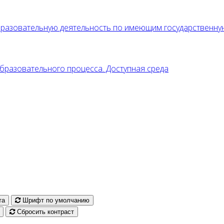
образовательную деятельность по имеющим государственн
разовательного процесса. Доступная среда
та
Шрифт по умолчанию
Сбросить контраст