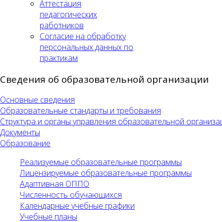
Аттестация
педагогических
работников
Согласие на обработку
персональных данных по
практикам
Сведения об образовательной организации
Основные сведения
Образовательные стандарты и требования
Структура и органы управления образовательной организа
Документы
Образование
Реализуемые образовательные программы
Лицензируемые образовательные программы
Адаптивная ОППО
Численность обучающихся
Календарные учебные графики
Учебные планы