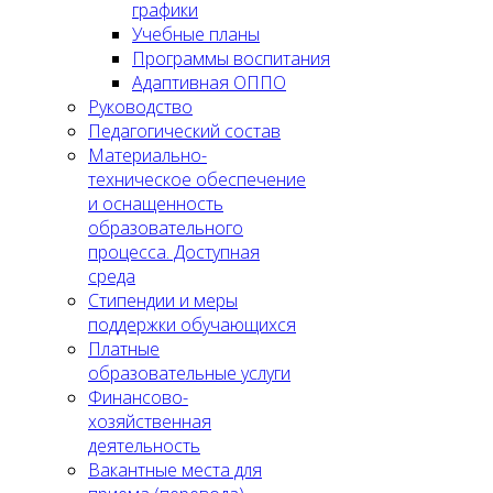
графики
Учебные планы
Программы воспитания
Адаптивная ОППО
Руководство
Педагогический состав
Материально-
техническое обеспечение
и оснащенность
образовательного
процесса. Доступная
среда
Стипендии и меры
поддержки обучающихся
Платные
образовательные услуги
Финансово-
хозяйственная
деятельность
Вакантные места для