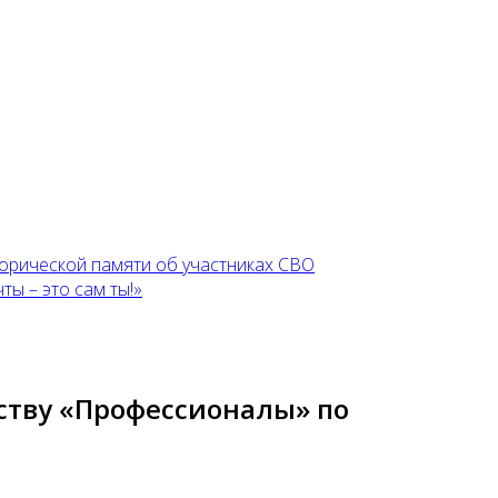
торической памяти об участниках СВО
ы – это сам ты!»
ству «Профессионалы» по