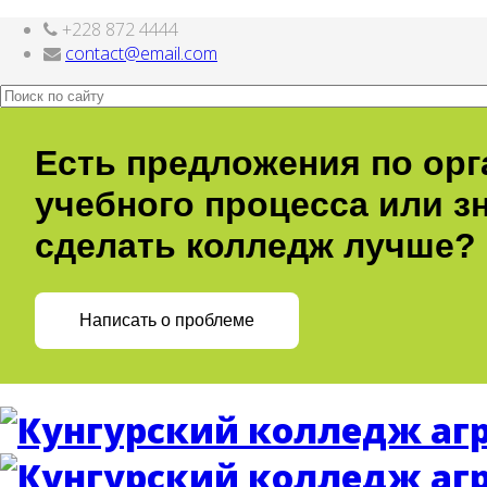
+228 872 4444
Интернет-магазин
nachodki.ru
contact@email.com
Есть предложения по ор
учебного процесса или зн
сделать колледж лучше?
Написать о проблеме