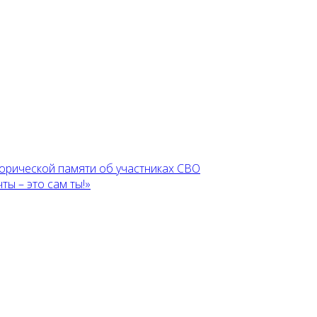
торической памяти об участниках СВО
ы – это сам ты!»