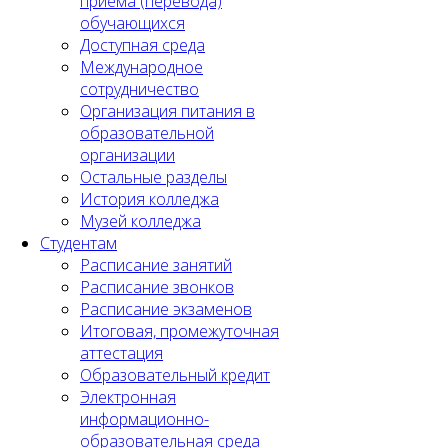
приема (перевода)
обучающихся
Доступная среда
Международное
сотрудничество
Организация питания в
образовательной
организации
Остальные разделы
История колледжа
Музей колледжа
Студентам
Расписание занятий
Расписание звонков
Расписание экзаменов
Итоговая, промежуточная
аттестация
Образовательный кредит
Электронная
информационно-
образовательная среда