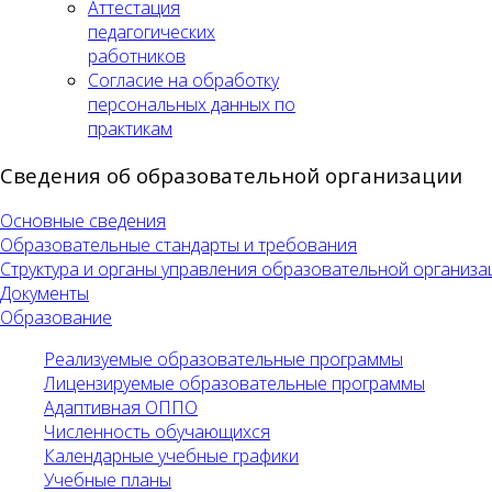
Аттестация
педагогических
работников
Согласие на обработку
персональных данных по
практикам
Сведения об образовательной организации
Основные сведения
Образовательные стандарты и требования
Структура и органы управления образовательной организа
Документы
Образование
Реализуемые образовательные программы
Лицензируемые образовательные программы
Адаптивная ОППО
Численность обучающихся
Календарные учебные графики
Учебные планы