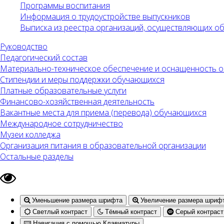
Программы воспитания
Информация о трудоустройстве выпускников
Выписка из реестра организаций, осуществляющих 
Руководство
Педагогический состав
Материально-техническое обеспечение и оснащенность об
Стипендии и меры поддержки обучающихся
Платные образовательные услуги
Финансово-хозяйственная деятельность
Вакантные места для приема (перевода) обучающихся
Международное сотрудничество
Музеи колледжа
Организация питания в образовательной организации
Остальные разделы
Уменьшение размера шрифта
Увеличение размера шриф
Светлый контраст
Тёмный контраст
Серый контраст
Навигация с помощью Клавиатуры