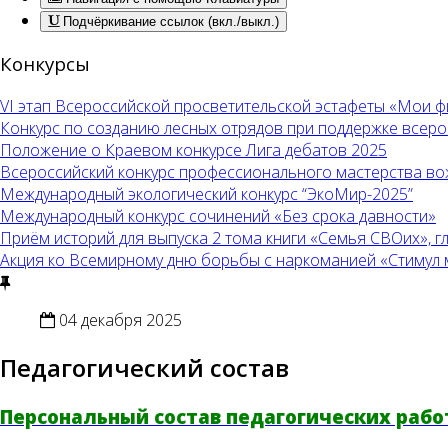
Подчёркивание ссылок (вкл./выкл.)
Конкурсы
VI этап Всероссийской просветительской эстафеты «Мои 
Конкурс по созданию лесных отрядов при поддержке всер
Положение о Краевом конкурсе Лига дебатов 2025
Всероссийский конкурс профессионального мастерства во
Международный экологический конкурс “ЭкоМир-2025”
Международный конкурс сочинений «Без срока давности»
Приём историй для выпуска 2 тома книги «Семья СВОих», 
Акция ко Всемирному дню борьбы с наркоманией «Стимул меч
04 декабря 2025
Педагогический состав
Персональный состав педагогических работ