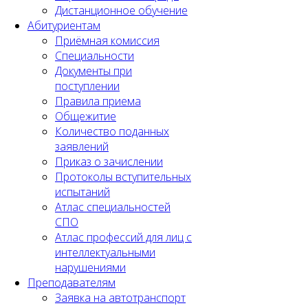
Дистанционное обучение
Абитуриентам
Приёмная комиссия
Специальности
Документы при
поступлении
Правила приема
Общежитие
Количество поданных
заявлений
Приказ о зачислении
Протоколы вступительных
испытаний
Атлас специальностей
СПО
Атлас профессий для лиц с
интеллектуальными
нарушениями
Преподавателям
Заявка на автотранспорт