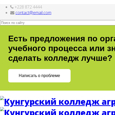
+228 872 4444
Бесплатные шаблоны
Joomla
contact@email.com
Есть предложения по ор
учебного процесса или зн
сделать колледж лучше?
Написать о проблеме