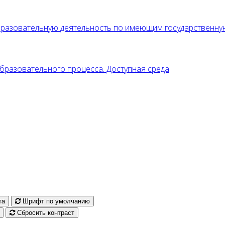
образовательную деятельность по имеющим государственн
разовательного процесса. Доступная среда
та
Шрифт по умолчанию
Сбросить контраст