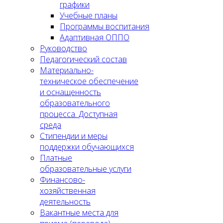
графики
Учебные планы
Программы воспитания
Адаптивная ОППО
Руководство
Педагогический состав
Материально-
техническое обеспечение
и оснащенность
образовательного
процесса. Доступная
среда
Стипендии и меры
поддержки обучающихся
Платные
образовательные услуги
Финансово-
хозяйственная
деятельность
Вакантные места для