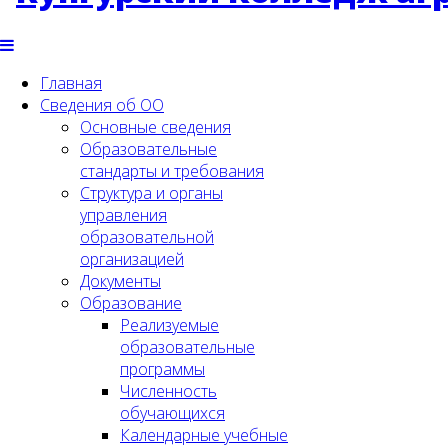
Главная
Сведения об ОО
Основные сведения
Образовательные
стандарты и требования
Структура и органы
управления
образовательной
организацией
Документы
Образование
Реализуемые
образовательные
программы
Численность
обучающихся
Календарные учебные