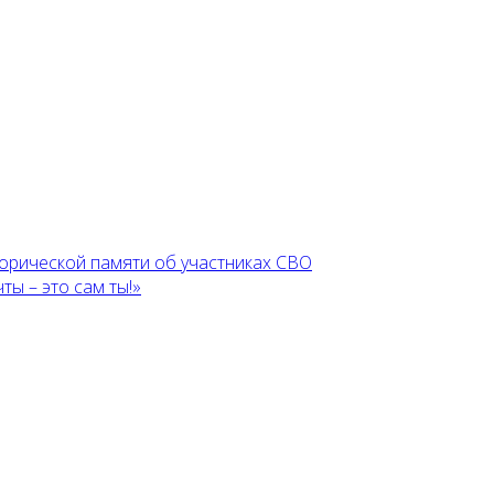
торической памяти об участниках СВО
ы – это сам ты!»