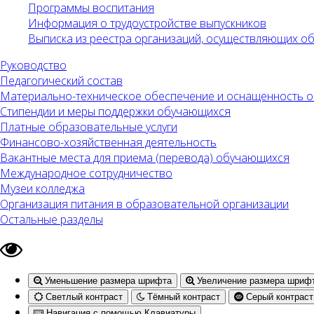
Программы воспитания
Информация о трудоустройстве выпускников
Выписка из реестра организаций, осуществляющих 
Руководство
Педагогический состав
Материально-техническое обеспечение и оснащенность об
Стипендии и меры поддержки обучающихся
Платные образовательные услуги
Финансово-хозяйственная деятельность
Вакантные места для приема (перевода) обучающихся
Международное сотрудничество
Музеи колледжа
Организация питания в образовательной организации
Остальные разделы
Уменьшение размера шрифта
Увеличение размера шриф
Светлый контраст
Тёмный контраст
Серый контраст
Навигация с помощью Клавиатуры