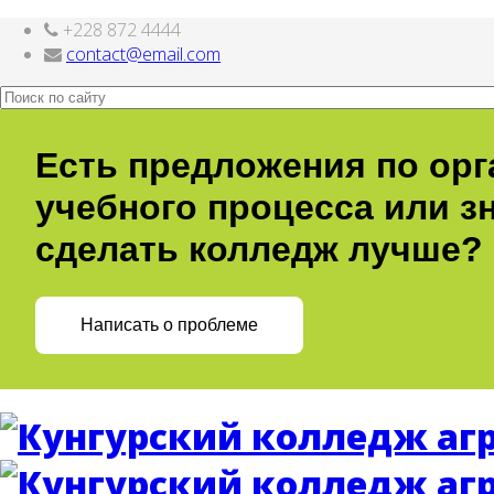
+228 872 4444
Здесь нашел интересный
обзор
contact@email.com
Есть предложения по ор
учебного процесса или зн
сделать колледж лучше?
Написать о проблеме