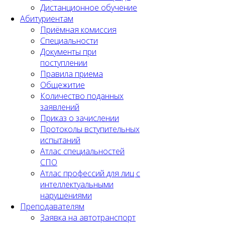
Дистанционное обучение
Абитуриентам
Приёмная комиссия
Специальности
Документы при
поступлении
Правила приема
Общежитие
Количество поданных
заявлений
Приказ о зачислении
Протоколы вступительных
испытаний
Атлас специальностей
СПО
Атлас профессий для лиц с
интеллектуальными
нарушениями
Преподавателям
Заявка на автотранспорт