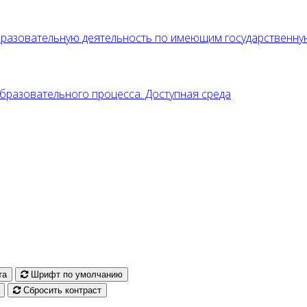
образовательную деятельность по имеющим государственн
разовательного процесса. Доступная среда
та
Шрифт по умолчанию
Сбросить контраст