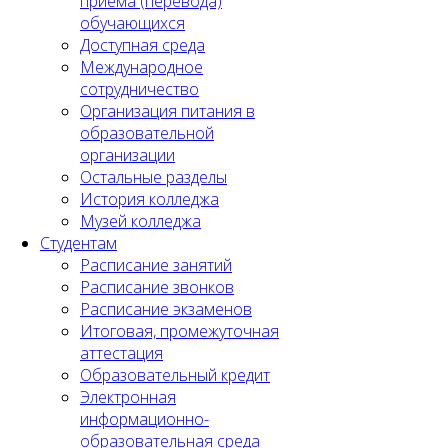
приема (перевода)
обучающихся
Доступная среда
Международное
сотрудничество
Организация питания в
образовательной
организации
Остальные разделы
История колледжа
Музей колледжа
Студентам
Расписание занятий
Расписание звонков
Расписание экзаменов
Итоговая, промежуточная
аттестация
Образовательный кредит
Электронная
информационно-
образовательная среда