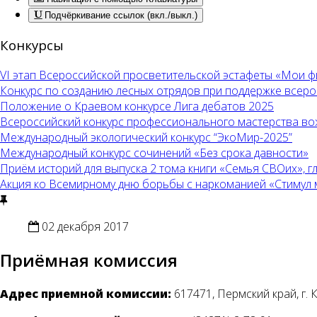
Подчёркивание ссылок (вкл./выкл.)
Конкурсы
VI этап Всероссийской просветительской эстафеты «Мои 
Конкурс по созданию лесных отрядов при поддержке всер
Положение о Краевом конкурсе Лига дебатов 2025
Всероссийский конкурс профессионального мастерства во
Международный экологический конкурс “ЭкоМир-2025”
Международный конкурс сочинений «Без срока давности»
Приём историй для выпуска 2 тома книги «Семья СВОих», 
Акция ко Всемирному дню борьбы с наркоманией «Стимул меч
02 декабря 2017
Приёмная комиссия
Адрес приемной комиссии:
617471, Пермский край, г. К