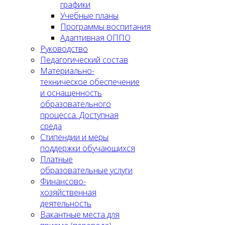
графики
Учебные планы
Программы воспитания
Адаптивная ОППО
Руководство
Педагогический состав
Материально-
техническое обеспечение
и оснащенность
образовательного
процесса. Доступная
среда
Стипендии и меры
поддержки обучающихся
Платные
образовательные услуги
Финансово-
хозяйственная
деятельность
Вакантные места для