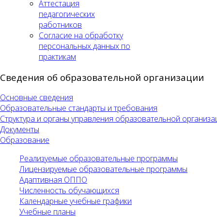
Аттестация
педагогических
работников
Согласие на обработку
персональных данных по
практикам
Сведения об образовательной организации
Основные сведения
Образовательные стандарты и требования
Структура и органы управления образовательной организа
Документы
Образование
Реализуемые образовательные программы
Лицензируемые образовательные программы
Адаптивная ОППО
Численность обучающихся
Календарные учебные графики
Учебные планы