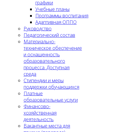
графики
Учебные планы
Программы воспитания
Адаптивная ОППО
Руководство
Педагогический состав
Материально-
техническое обеспечение
и оснащенность
образовательного
процесса. Доступная
среда
Стипендии и меры
поддержки обучающихся
Платные
образовательные услуги
Финансово-
хозяйственная
деятельность
Вакантные места для