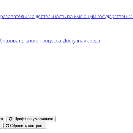
образовательную деятельность по имеющим государственн
разовательного процесса. Доступная среда
та
Шрифт по умолчанию
Сбросить контраст