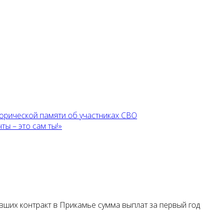
торической памяти об участниках СВО
ы – это сам ты!»
вших контракт в Прикамье сумма выплат за первый год