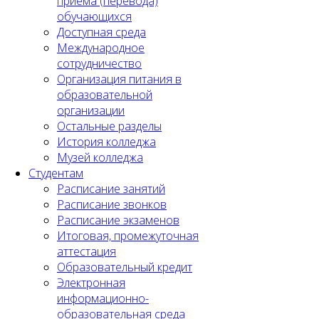
приема (перевода)
обучающихся
Доступная среда
Международное
сотрудничество
Организация питания в
образовательной
организации
Остальные разделы
История колледжа
Музей колледжа
Студентам
Расписание занятий
Расписание звонков
Расписание экзаменов
Итоговая, промежуточная
аттестация
Образовательный кредит
Электронная
информационно-
образовательная среда