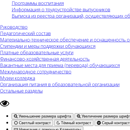
Программы воспитания
Информация о трудоустройстве выпускников
Выписка из реестра организаций, осуществляющих 
Руководство
Педагогический состав
Материально-техническое обеспечение и оснащенность об
Стипендии и меры поддержки обучающихся
Платные образовательные услуги
Финансово-хозяйственная деятельность
Вакантные места для приема (перевода) обучающихся
Международное сотрудничество
Музеи колледжа
Организация питания в образовательной организации
Остальные разделы
Уменьшение размера шрифта
Увеличение размера шриф
Светлый контраст
Тёмный контраст
Серый контраст
Навигация с помощью Клавиатуры