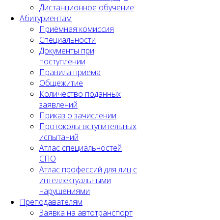
Дистанционное обучение
Абитуриентам
Приёмная комиссия
Специальности
Документы при
поступлении
Правила приема
Общежитие
Количество поданных
заявлений
Приказ о зачислении
Протоколы вступительных
испытаний
Атлас специальностей
СПО
Атлас профессий для лиц с
интеллектуальными
нарушениями
Преподавателям
Заявка на автотранспорт