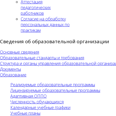
Аттестация
педагогических
работников
Согласие на обработку
персональных данных по
практикам
Сведения об образовательной организации
Основные сведения
Образовательные стандарты и требования
Структура и органы управления образовательной организа
Документы
Образование
Реализуемые образовательные программы
Лицензируемые образовательные программы
Адаптивная ОППО
Численность обучающихся
Календарные учебные графики
Учебные планы