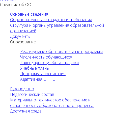
Сведения об ОО
Основные сведения
Образовательные стандарты и требования
Структура и органы управления образовательной
организацией
Документы
Образование
Реализуемые образовательные программы
Численность обучающихся
Календарные учебные графики
Учебные планы
Программы воспитания
Адаптивная ОППО
Руководство
Педагогический состав
Материально-техническое обеспечение и
оснащенность образовательного процесса.
Доступная среда