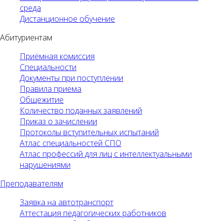
среда
Дистанционное обучение
Абитуриентам
Приёмная комиссия
Специальности
Документы при поступлении
Правила приема
Общежитие
Количество поданных заявлений
Приказ о зачислении
Протоколы вступительных испытаний
Атлас специальностей СПО
Атлас профессий для лиц с интеллектуальными
нарушениями
Преподавателям
Заявка на автотранспорт
Аттестация педагогических работников