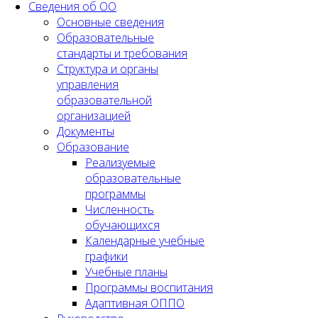
Сведения об ОО
Основные сведения
Образовательные
стандарты и требования
Структура и органы
управления
образовательной
организацией
Документы
Образование
Реализуемые
образовательные
программы
Численность
обучающихся
Календарные учебные
графики
Учебные планы
Программы воспитания
Адаптивная ОППО