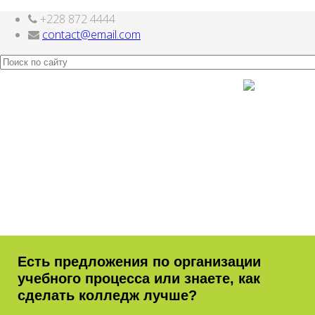
+228 872 4444
Компоненты, модули, шаблоны и другие
Расширения Joomla
contact@email.com
Есть предложения по организации
учебного процесса или знаете, как
сделать колледж лучше?