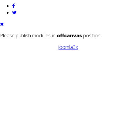
Please publish modules in
offcanvas
position.
joomla3x