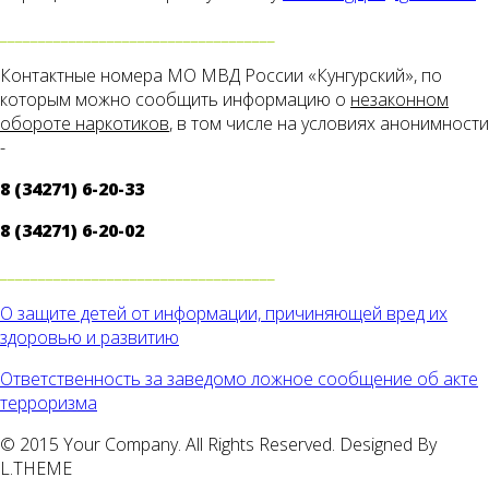
____________________________________
Контактные номера МО МВД России «Кунгурский», по
которым можно сообщить информацию о
незаконном
обороте наркотиков
, в том числе на условиях анонимности
-
8 (34271) 6-20-33
8 (34271) 6-20-02
____________________________________
О защите детей от информации, причиняющей вред их
здоровью и развитию
Ответственность за заведомо ложное сообщение об акте
терроризма
© 2015 Your Company. All Rights Reserved. Designed By
L.THEME