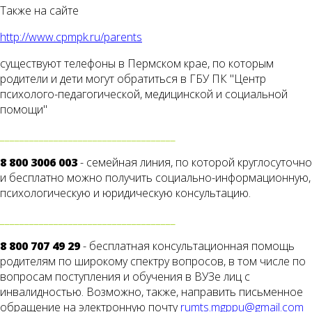
Также на сайте
http://www.cpmpk.ru/parents
существуют телефоны в Пермском крае, по которым
родители и дети могут обратиться в ГБУ ПК "Центр
психолого-педагогической, медицинской и социальной
помощи"
____________________________________
8 800 3006 003
- семейная линия, по которой круглосуточно
и бесплатно можно получить социально-информационную,
психологическую и юридическую консультацию.
____________________________________
8 800 707 49 29
- бесплатная консультационная помощь
родителям по широкому спектру вопросов, в том числе по
вопросам поступления и обучения в ВУЗе лиц с
инвалидностью. Возможно, также, направить письменное
обращение на электронную почту
rumts.mgppu@gmail.com