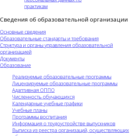
практикам
Сведения об образовательной организации
Основные сведения
Образовательные стандарты и требования
Структура и органы управления образовательной
организацией
Документы
Образование
Реализуемые образовательные программы
Лицензируемые образовательные программы
Адаптивная ОППО
Численность обучающихся
Календарные учебные графики
Учебные планы
Программы воспитания
Информация о трудоустройстве выпускников
Выписка из реестра организаций, осуществляющих