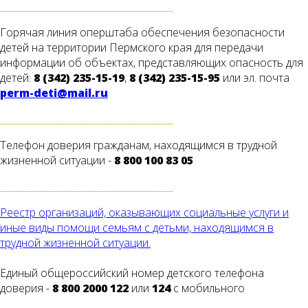
____________________________________
Горячая линия оперштаба обеспечения безопасности
детей на территории Пермского края для передачи
информации об объектах, представляющих опасность для
детей:
8 (342) 235-15-19
,
8 (342) 235-15-95
или эл. почта
perm-deti@mail.ru
____________________________________
Телефон доверия гражданам, находящимся в трудной
жизненной ситуации -
8 800 100 83 05
____________________________________
Реестр организаций, оказывающих социальные услуги и
иные виды помощи семьям с детьми, находящимся в
трудной жизненной ситуации.
Единый общероссийский номер детского телефона
доверия -
8 800 2000 122
или
124
с мобильного