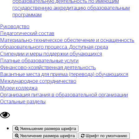
образовательную деятельность по имеющим
государственную аккредитацию образовательным
программам
Руководство
Педагогический состав
Материально-техническое обеспечение и оснащенность
образовательного процесса. Доступная среда
Стипендии и меры поддержки обучающихся
Платные образовательные услуги
Финансово-хозяйственная деятельность
Вакантные места для приема (перевода) обучающихся
Международное сотрудничество
Музеи колледжа
Организация питания в образовательной организации
Остальные разделы
Уменьшение размера шрифта
Увеличение размера шрифта
Шрифт по умолчанию