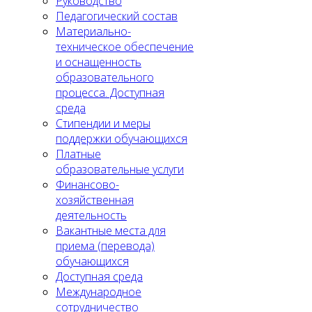
Руководство
Педагогический состав
Материально-
техническое обеспечение
и оснащенность
образовательного
процесса. Доступная
среда
Стипендии и меры
поддержки обучающихся
Платные
образовательные услуги
Финансово-
хозяйственная
деятельность
Вакантные места для
приема (перевода)
обучающихся
Доступная среда
Международное
сотрудничество