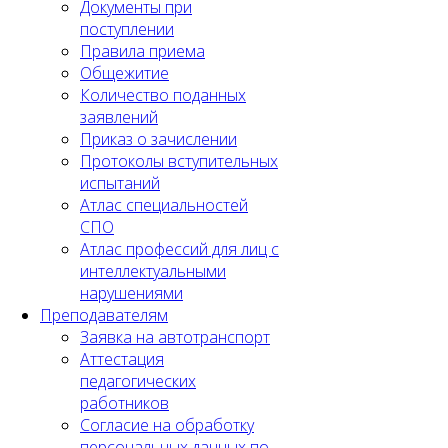
Документы при
поступлении
Правила приема
Общежитие
Количество поданных
заявлений
Приказ о зачислении
Протоколы вступительных
испытаний
Атлас специальностей
СПО
Атлас профессий для лиц с
интеллектуальными
нарушениями
Преподавателям
Заявка на автотранспорт
Аттестация
педагогических
работников
Согласие на обработку
персональных данных по