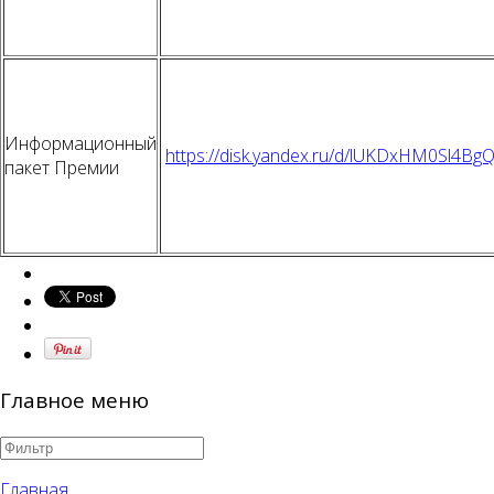
Информационный
https://disk.yandex.ru/d/lUKDxHM0Sl4Bg
пакет Премии
Главное меню
Главная