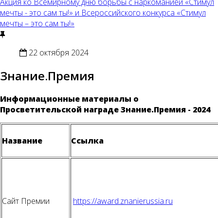
Акция ко Всемирному дню борьбы с наркоманией «Стимул
мечты - это сам ты!» и Всероссийского конкурса «Стимул
мечты – это сам ты!»
22 октября 2024
Знание.Премия
Информационные материалы о
Просветительской награде Знание.Премия - 2024
Название
Ссылка
Сайт Премии
https://award.znanierussia.ru