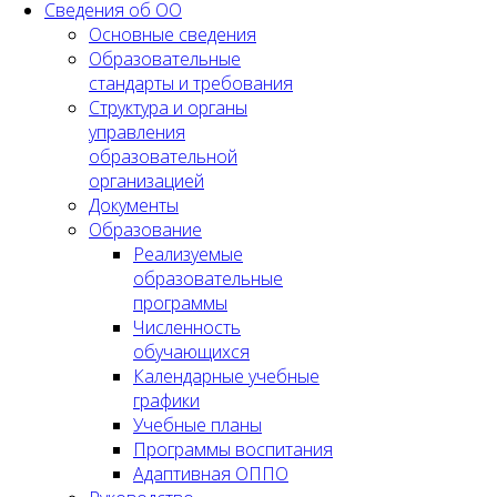
Сведения об ОО
Основные сведения
Образовательные
стандарты и требования
Структура и органы
управления
образовательной
организацией
Документы
Образование
Реализуемые
образовательные
программы
Численность
обучающихся
Календарные учебные
графики
Учебные планы
Программы воспитания
Адаптивная ОППО