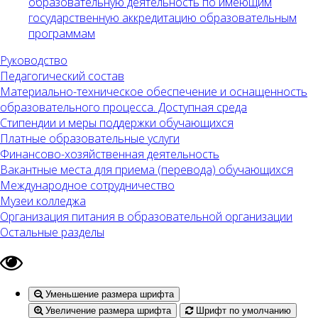
образовательную деятельность по имеющим
государственную аккредитацию образовательным
программам
Руководство
Педагогический состав
Материально-техническое обеспечение и оснащенность
образовательного процесса. Доступная среда
Стипендии и меры поддержки обучающихся
Платные образовательные услуги
Финансово-хозяйственная деятельность
Вакантные места для приема (перевода) обучающихся
Международное сотрудничество
Музеи колледжа
Организация питания в образовательной организации
Остальные разделы
Уменьшение размера шрифта
Увеличение размера шрифта
Шрифт по умолчанию