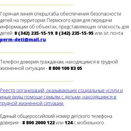
____________________________________
Горячая линия оперштаба обеспечения безопасности
детей на территории Пермского края для передачи
информации об объектах, представляющих опасность для
детей:
8 (342) 235-15-19
,
8 (342) 235-15-95
или эл. почта
perm-deti@mail.ru
____________________________________
Телефон доверия гражданам, находящимся в трудной
жизненной ситуации -
8 800 100 83 05
____________________________________
Реестр организаций, оказывающих социальные услуги и
иные виды помощи семьям с детьми, находящимся в
трудной жизненной ситуации.
Единый общероссийский номер детского телефона
доверия -
8 800 2000 122
или
124
с мобильного