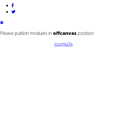
Please publish modules in
offcanvas
position.
joomla3x