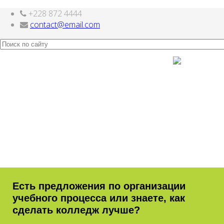
+228 872 4444
Шаблоны Joomla 3
тут
contact@email.com
Есть предложения по организации
учебного процесса или знаете, как
сделать колледж лучше?