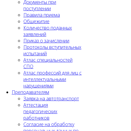
Документы при
поступлении
Правила приема
Общежитие
Количество поданных
заявлений
Приказ о зачислении
Протоколы вступительных
испытаний
Атлас специальностей
СПО
Атлас профессий для лиц с
интеллектуальными
нарушениями
Преподавателям
Заявка на автотранспорт
Аттестация
педагогических
работников
Согласие на обработку
персональных данных по