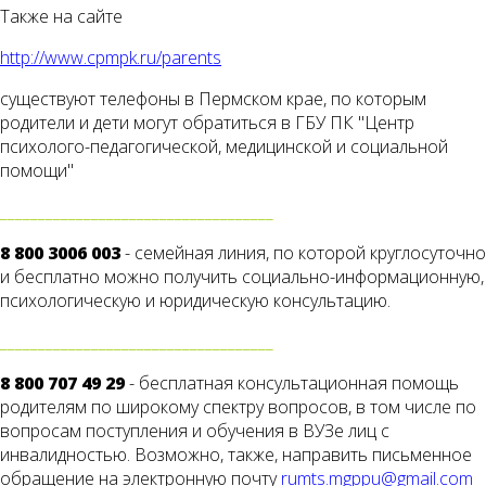
Также на сайте
http://www.cpmpk.ru/parents
существуют телефоны в Пермском крае, по которым
родители и дети могут обратиться в ГБУ ПК "Центр
психолого-педагогической, медицинской и социальной
помощи"
____________________________________
8 800 3006 003
- семейная линия, по которой круглосуточно
и бесплатно можно получить социально-информационную,
психологическую и юридическую консультацию.
____________________________________
8 800 707 49 29
- бесплатная консультационная помощь
родителям по широкому спектру вопросов, в том числе по
вопросам поступления и обучения в ВУЗе лиц с
инвалидностью. Возможно, также, направить письменное
обращение на электронную почту
rumts.mgppu@gmail.com