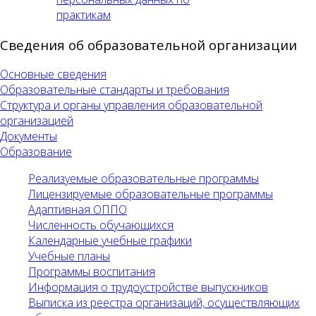
практикам
Сведения об образовательной организации
Основные сведения
Образовательные стандарты и требования
Структура и органы управления образовательной
организацией
Документы
Образование
Реализуемые образовательные программы
Лицензируемые образовательные программы
Адаптивная ОППО
Численность обучающихся
Календарные учебные графики
Учебные планы
Программы воспитания
Информация о трудоустройстве выпускников
Выписка из реестра организаций, осуществляющих