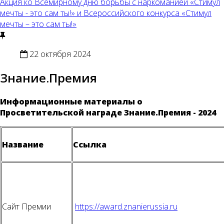
Акция ко Всемирному дню борьбы с наркоманией «Стимул
мечты - это сам ты!» и Всероссийского конкурса «Стимул
мечты – это сам ты!»
22 октября 2024
Знание.Премия
Информационные материалы о
Просветительской награде Знание.Премия - 2024
Название
Ссылка
Сайт Премии
https://award.znanierussia.ru