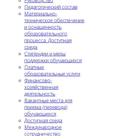
Руководство
Педагогический состав
Материально-
техническое обеспечение
и оснащенность
образовательного
процесса. Доступная
среда
Стипендии и меры
поддержки обучающихся
Платные
образовательные услуги
Финансово-
хозяйственная
деятельность
Вакантные места для
приема (перевода)
обучающихся
Доступная среда
Международное
сотрудничество