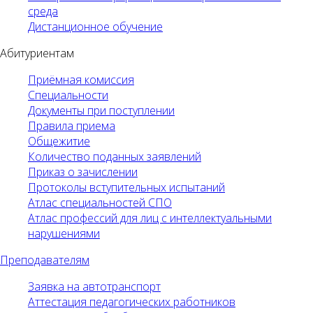
среда
Дистанционное обучение
Абитуриентам
Приёмная комиссия
Специальности
Документы при поступлении
Правила приема
Общежитие
Количество поданных заявлений
Приказ о зачислении
Протоколы вступительных испытаний
Атлас специальностей СПО
Атлас профессий для лиц с интеллектуальными
нарушениями
Преподавателям
Заявка на автотранспорт
Аттестация педагогических работников