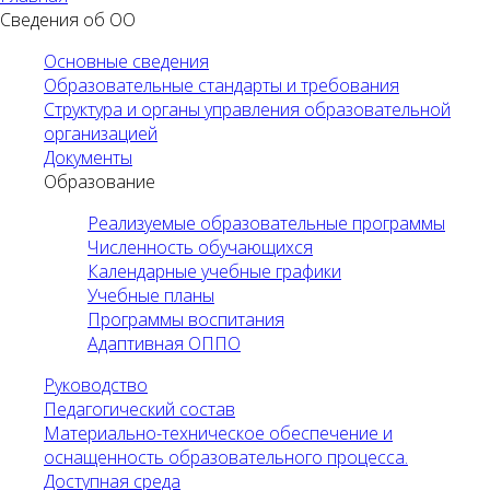
Сведения об ОО
Основные сведения
Образовательные стандарты и требования
Структура и органы управления образовательной
организацией
Документы
Образование
Реализуемые образовательные программы
Численность обучающихся
Календарные учебные графики
Учебные планы
Программы воспитания
Адаптивная ОППО
Руководство
Педагогический состав
Материально-техническое обеспечение и
оснащенность образовательного процесса.
Доступная среда