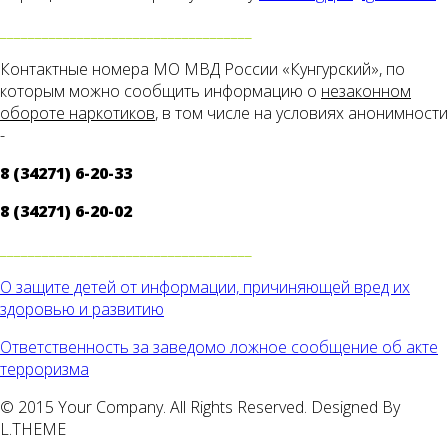
____________________________________
Контактные номера МО МВД России «Кунгурский», по
которым можно сообщить информацию о
незаконном
обороте наркотиков
, в том числе на условиях анонимности
-
8 (34271) 6-20-33
8 (34271) 6-20-02
____________________________________
О защите детей от информации, причиняющей вред их
здоровью и развитию
Ответственность за заведомо ложное сообщение об акте
терроризма
© 2015 Your Company. All Rights Reserved. Designed By
L.THEME