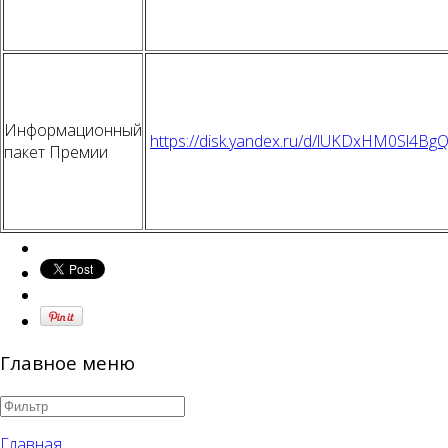
Информационный
https://disk.yandex.ru/d/lUKDxHM0Sl4Bg
пакет Премии
Главное меню
Главная