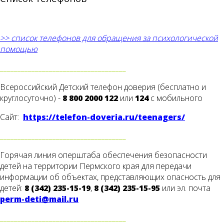
>> список телефонов для обращения за психологической
помощью
____________________________________
Всероссийский Детский телефон доверия (бесплатно и
круглосуточно) -
8 800 2000 122
или
124
с мобильного
Сайт:
https://telefon-doveria.ru/teenagers/
____________________________________
Горячая линия оперштаба обеспечения безопасности
детей на территории Пермского края для передачи
информации об объектах, представляющих опасность для
детей:
8 (342) 235-15-19
,
8 (342) 235-15-95
или эл. почта
perm-deti@mail.ru
____________________________________