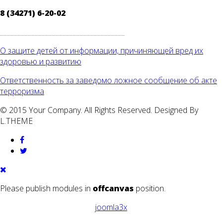
8 (34271) 6-20-02
____________________________________
О защите детей от информации, причиняющей вред их
здоровью и развитию
Ответственность за заведомо ложное сообщение об акте
терроризма
© 2015 Your Company. All Rights Reserved. Designed By
L.THEME
Please publish modules in
offcanvas
position.
joomla3x