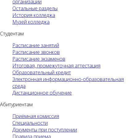
организации
Остальные разделы
История колледжа
Музей колледжа
Студентам
Расписание занятий
Расписание звонков
Расписание экзаменов
Итоговая, промежуточная аттестация
Образовательный кредит
Электронная информационно-образовательная
среда
Дистанционное обучение
Абитуриентам
Приёмная комиссия
Специальности
Документы при поступлении
Правила приема