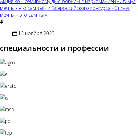
Акция ко Всемирному дню борьбы с наркоманией «Стимул
мечты - это сам ты!» и Всероссийского конкурса «Стимул
мечты – это сам ты!»
13 ноября 2023
специальности и профессии