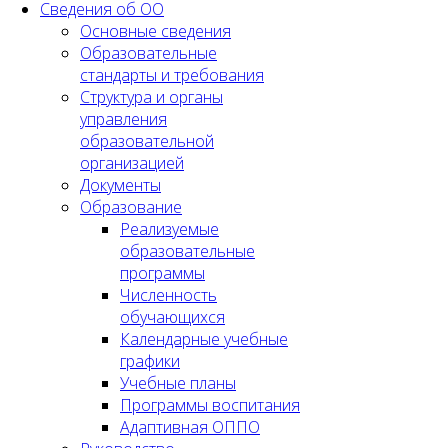
Сведения об ОО
Основные сведения
Образовательные
стандарты и требования
Структура и органы
управления
образовательной
организацией
Документы
Образование
Реализуемые
образовательные
программы
Численность
обучающихся
Календарные учебные
графики
Учебные планы
Программы воспитания
Адаптивная ОППО