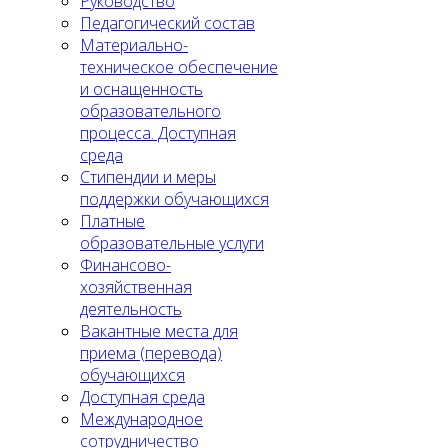
Руководство
Педагогический состав
Материально-
техническое обеспечение
и оснащенность
образовательного
процесса. Доступная
среда
Стипендии и меры
поддержки обучающихся
Платные
образовательные услуги
Финансово-
хозяйственная
деятельность
Вакантные места для
приема (перевода)
обучающихся
Доступная среда
Международное
сотрудничество