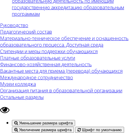
образовательную деятельность по имеющим
государственную аккредитацию образовательным
программам
Руководство
Педагогический состав
Материально-техническое обеспечение и оснащенность
образовательного процесса. Доступная среда
Стипендии и меры поддержки обучающихся
Платные образовательные услуги
Финансово-хозяйственная деятельность
Вакантные места для приема (перевода) обучающихся
Международное сотрудничество
Музеи колледжа
Организация питания в образовательной организации
Остальные разделы
Уменьшение размера шрифта
Увеличение размера шрифта
Шрифт по умолчанию