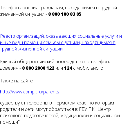
Телефон доверия гражданам, находящимся в трудной
жизненной ситуации -
8 800 100 83 05
____________________________________
Реестр организаций, оказывающих социальные услуги и
иные виды помощи семьям с детьми, находящимся в
трудной жизненной ситуации.
Единый общероссийский номер детского телефона
доверия -
8 800 2000 122
или
124
с мобильного
Также на сайте
http://www.cpmpk.ru/parents
существуют телефоны в Пермском крае, по которым
родители и дети могут обратиться в ГБУ ПК "Центр
психолого-педагогической, медицинской и социальной
помощи"