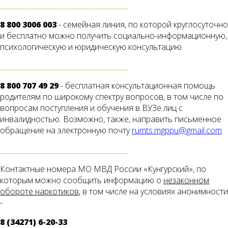
____________________________________
8 800 3006 003
- семейная линия, по которой круглосуточно
и бесплатно можно получить социально-информационную,
психологическую и юридическую консультацию.
____________________________________
8 800 707 49 29
- бесплатная консультационная помощь
родителям по широкому спектру вопросов, в том числе по
вопросам поступления и обучения в ВУЗе лиц с
инвалидностью. Возможно, также, направить письменное
обращение на электронную почту
rumts.mgppu@gmail.com
____________________________________
Контактные номера МО МВД России «Кунгурский», по
которым можно сообщить информацию о
незаконном
обороте наркотиков
, в том числе на условиях анонимности
-
8 (34271) 6-20-33