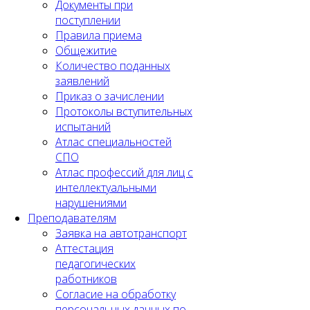
Документы при
поступлении
Правила приема
Общежитие
Количество поданных
заявлений
Приказ о зачислении
Протоколы вступительных
испытаний
Атлас специальностей
СПО
Атлас профессий для лиц с
интеллектуальными
нарушениями
Преподавателям
Заявка на автотранспорт
Аттестация
педагогических
работников
Согласие на обработку
персональных данных по