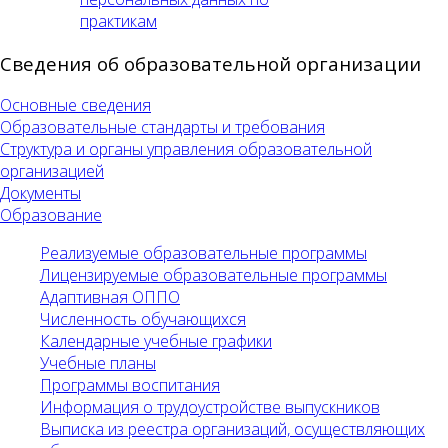
практикам
Сведения об образовательной организации
Основные сведения
Образовательные стандарты и требования
Структура и органы управления образовательной
организацией
Документы
Образование
Реализуемые образовательные программы
Лицензируемые образовательные программы
Адаптивная ОППО
Численность обучающихся
Календарные учебные графики
Учебные планы
Программы воспитания
Информация о трудоустройстве выпускников
Выписка из реестра организаций, осуществляющих