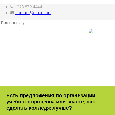
+228 872 4444
Скачать
бесплатные шаблоны Joomla
contact@email.com
Есть предложения по организации
учебного процесса или знаете, как
сделать колледж лучше?