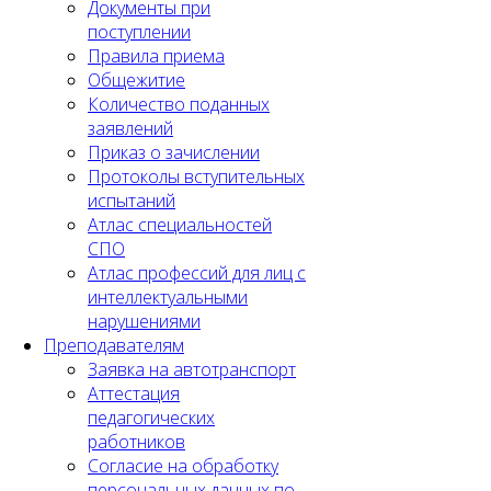
Документы при
поступлении
Правила приема
Общежитие
Количество поданных
заявлений
Приказ о зачислении
Протоколы вступительных
испытаний
Атлас специальностей
СПО
Атлас профессий для лиц с
интеллектуальными
нарушениями
Преподавателям
Заявка на автотранспорт
Аттестация
педагогических
работников
Согласие на обработку
персональных данных по