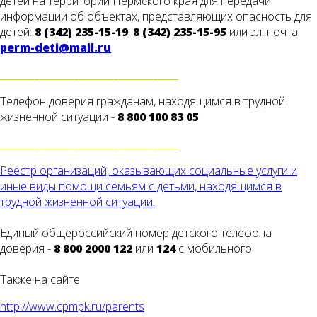
детей на территории Пермского края для передачи
информации об объектах, представляющих опасность для
детей:
8 (342) 235-15-19
,
8 (342) 235-15-95
или эл. почта
perm-deti@mail.ru
____________________________________
Телефон доверия гражданам, находящимся в трудной
жизненной ситуации -
8 800 100 83 05
____________________________________
Реестр организаций, оказывающих социальные услуги и
иные виды помощи семьям с детьми, находящимся в
трудной жизненной ситуации.
Единый общероссийский номер детского телефона
доверия -
8 800 2000 122
или
124
с мобильного
Также на сайте
http://www.cpmpk.ru/parents