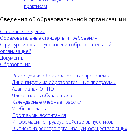
практикам
Сведения об образовательной организации
Основные сведения
Образовательные стандарты и требования
Структура и органы управления образовательной
организацией
Документы
Образование
Реализуемые образовательные программы
Лицензируемые образовательные программы
Адаптивная ОППО
Численность обучающихся
Календарные учебные графики
Учебные планы
Программы воспитания
Информация о трудоустройстве выпускников
Выписка из реестра организаций, осуществляющих