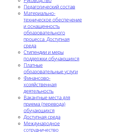
Руководство
Педагогический состав
Материально-
техническое обеспечение
и оснащенность
образовательного
процесса. Доступная
среда
Стипендии и меры
поддержки обучающихся
Платные
образовательные услуги
Финансово-
хозяйственная
деятельность
Вакантные места для
приема (перевода)
обучающихся
Доступная среда
Международное
сотрудничество