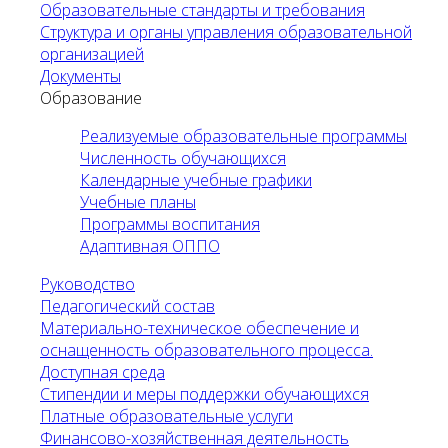
Образовательные стандарты и требования
Структура и органы управления образовательной
организацией
Документы
Образование
Реализуемые образовательные программы
Численность обучающихся
Календарные учебные графики
Учебные планы
Программы воспитания
Адаптивная ОППО
Руководство
Педагогический состав
Материально-техническое обеспечение и
оснащенность образовательного процесса.
Доступная среда
Стипендии и меры поддержки обучающихся
Платные образовательные услуги
Финансово-хозяйственная деятельность