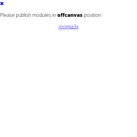
Please publish modules in
offcanvas
position.
joomla3x