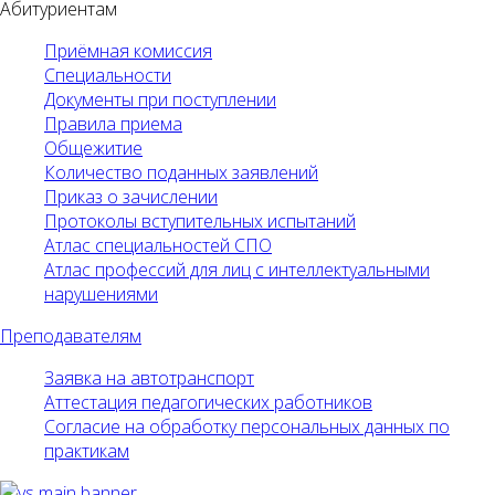
Абитуриентам
Приёмная комиссия
Специальности
Документы при поступлении
Правила приема
Общежитие
Количество поданных заявлений
Приказ о зачислении
Протоколы вступительных испытаний
Атлас специальностей СПО
Атлас профессий для лиц с интеллектуальными
нарушениями
Преподавателям
Заявка на автотранспорт
Аттестация педагогических работников
Согласие на обработку персональных данных по
практикам