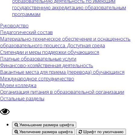
образовательную деятельность по имеющим
государственную аккредитацию образовательным
программам
Руководство
Педагогический состав
Материально-техническое обеспечение и оснащенность
образовательного процесса. Доступная среда
Стипендии и меры поддержки обучающихся
Платные образовательные услуги
Финансово-хозяйственная деятельность
Вакантные места для приема (перевода) обучающихся
Международное сотрудничество
Музеи колледжа
Организация питания в образовательной организации
Остальные разделы
Уменьшение размера шрифта
Увеличение размера шрифта
Шрифт по умолчанию