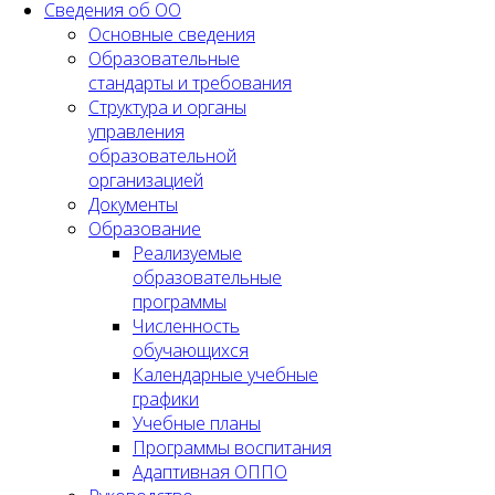
Сведения об ОО
Основные сведения
Образовательные
стандарты и требования
Структура и органы
управления
образовательной
организацией
Документы
Образование
Реализуемые
образовательные
программы
Численность
обучающихся
Календарные учебные
графики
Учебные планы
Программы воспитания
Адаптивная ОППО