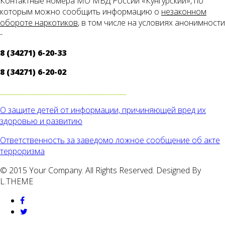
Контактные номера МО МВД России «Кунгурский», по
которым можно сообщить информацию о
незаконном
обороте наркотиков
, в том числе на условиях анонимности
-
8 (34271) 6-20-33
8 (34271) 6-20-02
____________________________________
О защите детей от информации, причиняющей вред их
здоровью и развитию
Ответственность за заведомо ложное сообщение об акте
терроризма
© 2015 Your Company. All Rights Reserved. Designed By
L.THEME