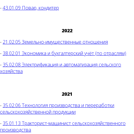
-
43.01.09 Повар, кондитер
2022
-
21.02.05 Земельно-имущественные отношения
-
38.02.01 Экономика и бухгалтерский учёт (по отраслям)
-
35.02.08 Электрификация и автоматизация сельского
хозяйства
2021
-
35.02.06 Технология производства и переработки
сельскохозяйственной продукции
-
35.01.13 Тракторист-машинист сельскохозяйственного
производства