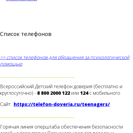
Список телефонов
>> список телефонов для обращения за психологической
помощью
____________________________________
Всероссийский Детский телефон доверия (бесплатно и
круглосуточно) -
8 800 2000 122
или
124
с мобильного
Сайт:
https://telefon-doveria.ru/teenagers/
____________________________________
Горячая линия оперштаба обеспечения безопасности