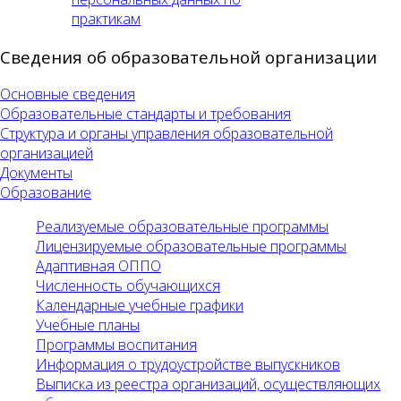
практикам
Сведения об образовательной организации
Основные сведения
Образовательные стандарты и требования
Структура и органы управления образовательной
организацией
Документы
Образование
Реализуемые образовательные программы
Лицензируемые образовательные программы
Адаптивная ОППО
Численность обучающихся
Календарные учебные графики
Учебные планы
Программы воспитания
Информация о трудоустройстве выпускников
Выписка из реестра организаций, осуществляющих