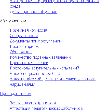
Электронная информационно-образовательная
среда
Дистанционное обучение
Абитуриентам
Приёмная комиссия
Специальности
Документы при поступлении
Правила приема
Общежитие
Количество поданных заявлений
Приказ о зачислении
Протоколы вступительных испытаний
Атлас специальностей СПО
Атлас профессий для лиц с интеллектуальными
нарушениями
Преподавателям
Заявка на автотранспорт
Аттестация педагогических работников