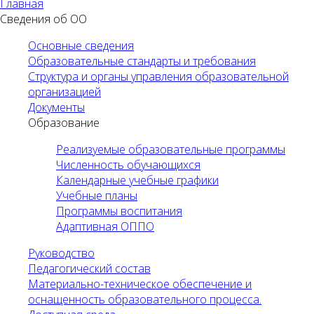
Главная
Сведения об ОО
Основные сведения
Образовательные стандарты и требования
Структура и органы управления образовательной
организацией
Документы
Образование
Реализуемые образовательные программы
Численность обучающихся
Календарные учебные графики
Учебные планы
Программы воспитания
Адаптивная ОППО
Руководство
Педагогический состав
Материально-техническое обеспечение и
оснащенность образовательного процесса.