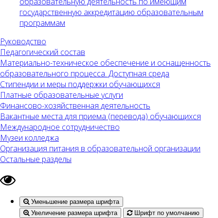
образовательную деятельность по имеющим
государственную аккредитацию образовательным
программам
Руководство
Педагогический состав
Материально-техническое обеспечение и оснащенность
образовательного процесса. Доступная среда
Стипендии и меры поддержки обучающихся
Платные образовательные услуги
Финансово-хозяйственная деятельность
Вакантные места для приема (перевода) обучающихся
Международное сотрудничество
Музеи колледжа
Организация питания в образовательной организации
Остальные разделы
Уменьшение размера шрифта
Увеличение размера шрифта
Шрифт по умолчанию