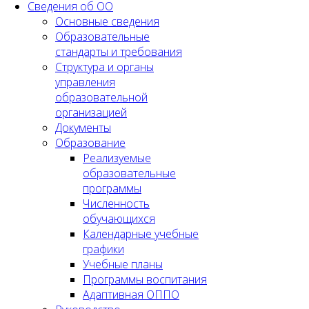
Сведения об ОО
Основные сведения
Образовательные
стандарты и требования
Структура и органы
управления
образовательной
организацией
Документы
Образование
Реализуемые
образовательные
программы
Численность
обучающихся
Календарные учебные
графики
Учебные планы
Программы воспитания
Адаптивная ОППО