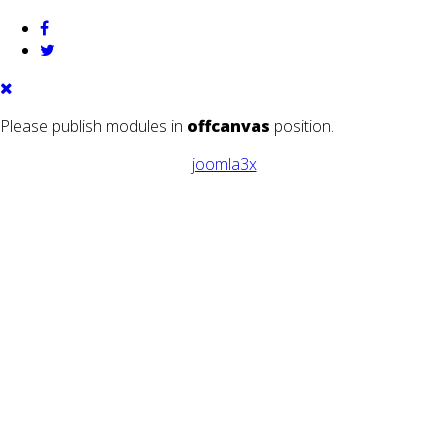
Please publish modules in
offcanvas
position.
joomla3x