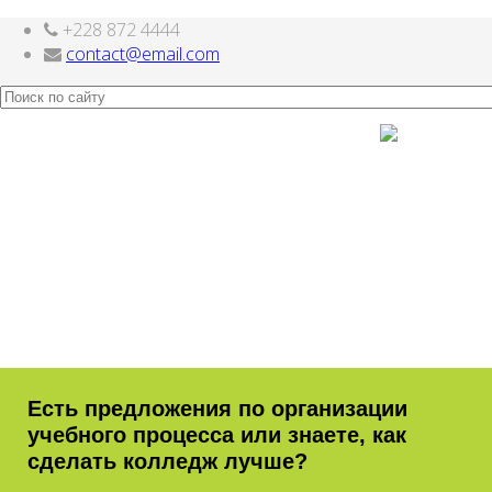
+228 872 4444
Шаблоны для Joomla 3
здесь
contact@email.com
Есть предложения по организации
учебного процесса или знаете, как
сделать колледж лучше?