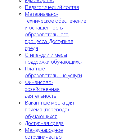
Руководство
Педагогический состав
Материально-
техническое обеспечение
и оснащенность
образовательного
процесса. Доступная
среда
Стипендии и меры
поддержки обучающихся
Платные
образовательные услуги
Финансово-
хозяйственная
деятельность
Вакантные места для
приема (перевода)
обучающихся
Доступная среда
Международное
сотрудничество