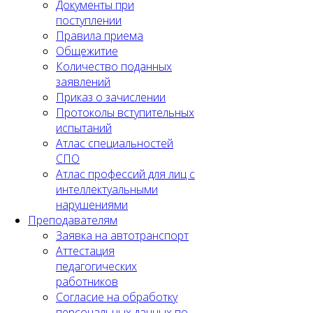
Документы при
поступлении
Правила приема
Общежитие
Количество поданных
заявлений
Приказ о зачислении
Протоколы вступительных
испытаний
Атлас специальностей
СПО
Атлас профессий для лиц с
интеллектуальными
нарушениями
Преподавателям
Заявка на автотранспорт
Аттестация
педагогических
работников
Согласие на обработку
персональных данных по