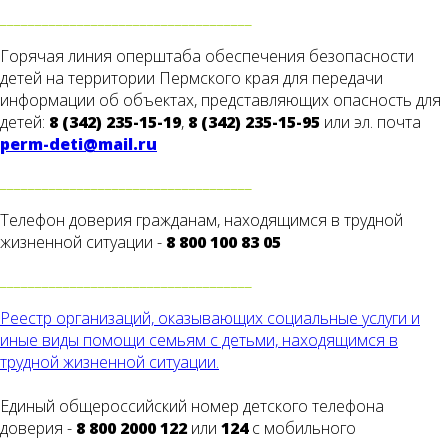
____________________________________
Горячая линия оперштаба обеспечения безопасности
детей на территории Пермского края для передачи
информации об объектах, представляющих опасность для
детей:
8 (342) 235-15-19
,
8 (342) 235-15-95
или эл. почта
perm-deti@mail.ru
____________________________________
Телефон доверия гражданам, находящимся в трудной
жизненной ситуации -
8 800 100 83 05
____________________________________
Реестр организаций, оказывающих социальные услуги и
иные виды помощи семьям с детьми, находящимся в
трудной жизненной ситуации.
Единый общероссийский номер детского телефона
доверия -
8 800 2000 122
или
124
с мобильного