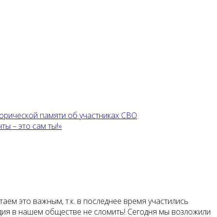
торической памяти об участниках СВО
ы – это сам ты!»
таем это важным, т.к. в последнее время участились
ледия в нашем обществе не сломить! Сегодня мы возложили