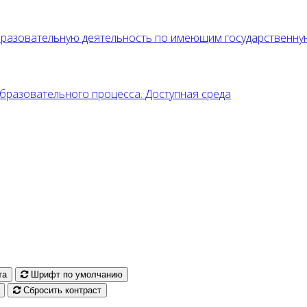
образовательную деятельность по имеющим государственн
разовательного процесса. Доступная среда
та
Шрифт по умолчанию
Сбросить контраст