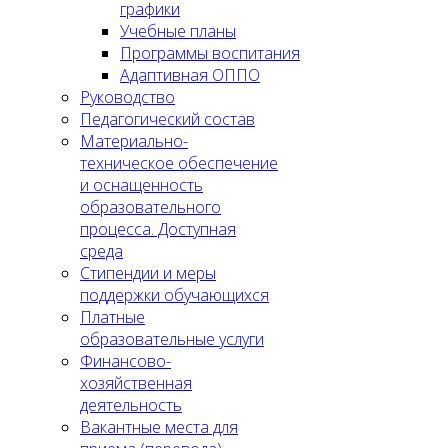
графики
Учебные планы
Программы воспитания
Адаптивная ОППО
Руководство
Педагогический состав
Материально-
техническое обеспечение
и оснащенность
образовательного
процесса. Доступная
среда
Стипендии и меры
поддержки обучающихся
Платные
образовательные услуги
Финансово-
хозяйственная
деятельность
Вакантные места для