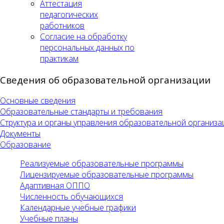
Аттестация
педагогических
работников
Согласие на обработку
персональных данных по
практикам
Сведения об образовательной организации
Основные сведения
Образовательные стандарты и требования
Структура и органы управления образовательной организа
Документы
Образование
Реализуемые образовательные программы
Лицензируемые образовательные программы
Адаптивная ОППО
Численность обучающихся
Календарные учебные графики
Учебные планы