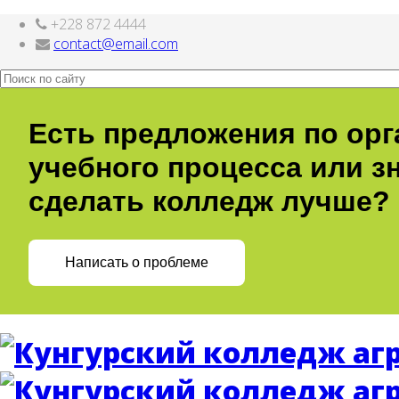
+228 872 4444
Шаблоны Joomla
здесь
contact@email.com
Есть предложения по ор
учебного процесса или зн
сделать колледж лучше?
Написать о проблеме