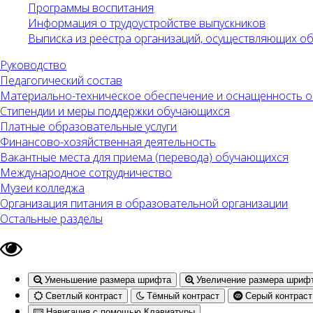
Программы воспитания
Информация о трудоустройстве выпускников
Выписка из реестра организаций, осуществляющих 
Руководство
Педагогический состав
Материально-техническое обеспечение и оснащенность об
Стипендии и меры поддержки обучающихся
Платные образовательные услуги
Финансово-хозяйственная деятельность
Вакантные места для приема (перевода) обучающихся
Международное сотрудничество
Музеи колледжа
Организация питания в образовательной организации
Остальные разделы
Уменьшение размера шрифта
Увеличение размера шриф
Светлый контраст
Тёмный контраст
Серый контраст
Навигация с помощью Клавиатуры