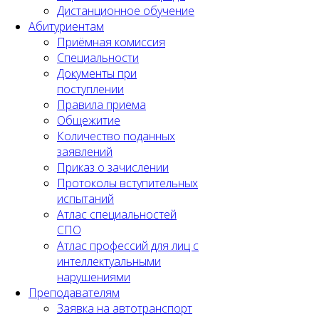
Дистанционное обучение
Абитуриентам
Приёмная комиссия
Специальности
Документы при
поступлении
Правила приема
Общежитие
Количество поданных
заявлений
Приказ о зачислении
Протоколы вступительных
испытаний
Атлас специальностей
СПО
Атлас профессий для лиц с
интеллектуальными
нарушениями
Преподавателям
Заявка на автотранспорт