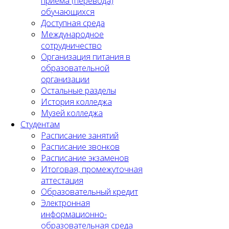
приема (перевода)
обучающихся
Доступная среда
Международное
сотрудничество
Организация питания в
образовательной
организации
Остальные разделы
История колледжа
Музей колледжа
Студентам
Расписание занятий
Расписание звонков
Расписание экзаменов
Итоговая, промежуточная
аттестация
Образовательный кредит
Электронная
информационно-
образовательная среда