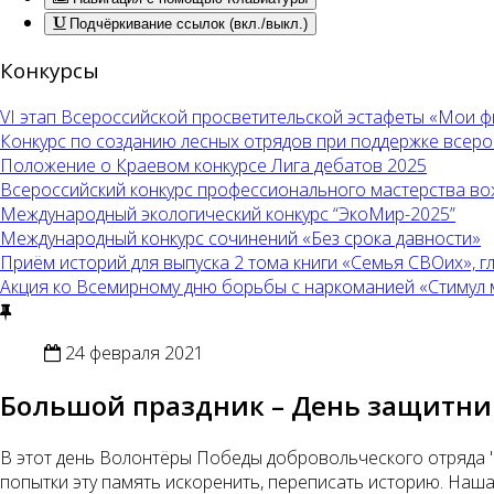
Подчёркивание ссылок (вкл./выкл.)
Конкурсы
VI этап Всероссийской просветительской эстафеты «Мои 
Конкурс по созданию лесных отрядов при поддержке всер
Положение о Краевом конкурсе Лига дебатов 2025
Всероссийский конкурс профессионального мастерства во
Международный экологический конкурс “ЭкоМир-2025”
Международный конкурс сочинений «Без срока давности»
Приём историй для выпуска 2 тома книги «Семья СВОих», 
Акция ко Всемирному дню борьбы с наркоманией «Стимул меч
24 февраля 2021
Большой праздник – День защитник
В этот день Волонтёры Победы добровольческого отряда
попытки эту память искоренить, переписать историю. Наша