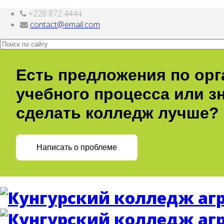
+228 872 4444
http://nachodki.ru/
contact@email.com
Есть предложения по ор
учебного процесса или зн
сделать колледж лучше?
Написать о проблеме