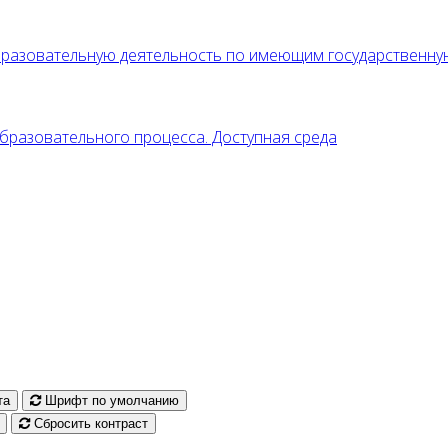
образовательную деятельность по имеющим государственн
разовательного процесса. Доступная среда
та
Шрифт по умолчанию
Сбросить контраст