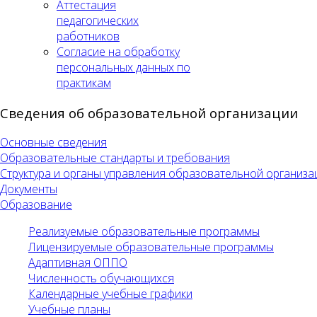
Аттестация
педагогических
работников
Согласие на обработку
персональных данных по
практикам
Сведения об образовательной организации
Основные сведения
Образовательные стандарты и требования
Структура и органы управления образовательной организа
Документы
Образование
Реализуемые образовательные программы
Лицензируемые образовательные программы
Адаптивная ОППО
Численность обучающихся
Календарные учебные графики
Учебные планы