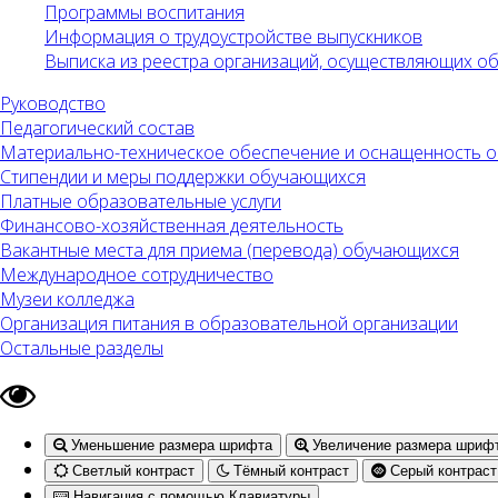
Программы воспитания
Информация о трудоустройстве выпускников
Выписка из реестра организаций, осуществляющих 
Руководство
Педагогический состав
Материально-техническое обеспечение и оснащенность об
Стипендии и меры поддержки обучающихся
Платные образовательные услуги
Финансово-хозяйственная деятельность
Вакантные места для приема (перевода) обучающихся
Международное сотрудничество
Музеи колледжа
Организация питания в образовательной организации
Остальные разделы
Уменьшение размера шрифта
Увеличение размера шриф
Светлый контраст
Тёмный контраст
Серый контраст
Навигация с помощью Клавиатуры