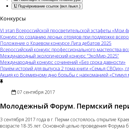
Подчёркивание ссылок (вкл./выкл.)
Конкурсы
VI этап Всероссийской просветительской эстафеты «Мои 
Конкурс по созданию лесных отрядов при поддержке всер
Положение о Краевом конкурсе Лига дебатов 2025
Всероссийский конкурс профессионального мастерства во
Международный экологический конкурс “ЭкоМир-2025”
Международный конкурс сочинений «Без срока давности»
Приём историй для выпуска 2 тома книги «Семья СВОих», 
Акция ко Всемирному дню борьбы с наркоманией «Стимул меч
07 сентября 2017
Молодежный Форум. Пермский пер
3 сентября 2017 года в г. Перми состоялось открытие Кр
возрасте 18-35 лет. Основной целью проведения Форума 