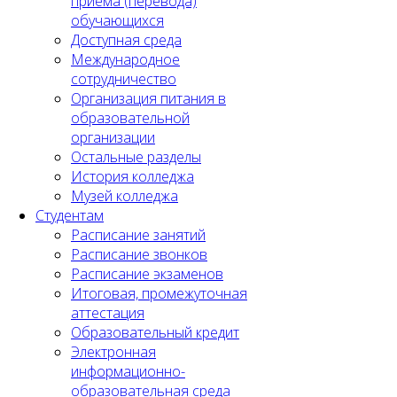
приема (перевода)
обучающихся
Доступная среда
Международное
сотрудничество
Организация питания в
образовательной
организации
Остальные разделы
История колледжа
Музей колледжа
Студентам
Расписание занятий
Расписание звонков
Расписание экзаменов
Итоговая, промежуточная
аттестация
Образовательный кредит
Электронная
информационно-
образовательная среда