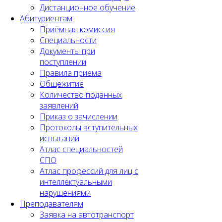
Дистанционное обучение
Абитуриентам
Приёмная комиссия
Специальности
Документы при
поступлении
Правила приема
Общежитие
Количество поданных
заявлений
Приказ о зачислении
Протоколы вступительных
испытаний
Атлас специальностей
СПО
Атлас профессий для лиц с
интеллектуальными
нарушениями
Преподавателям
Заявка на автотранспорт