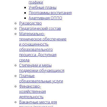
графики
Учебные планы
Программы воспитания
Адаптивная ОППО
Руководство
Педагогический состав
Материально-
техническое обеспечение
и оснащенность
образовательного
процесса. Доступная
среда
Стипендии и меры
поддержки обучающихся
Платные
образовательные услуги
Финансово-
хозяйственная
деятельность
Вакантные места для