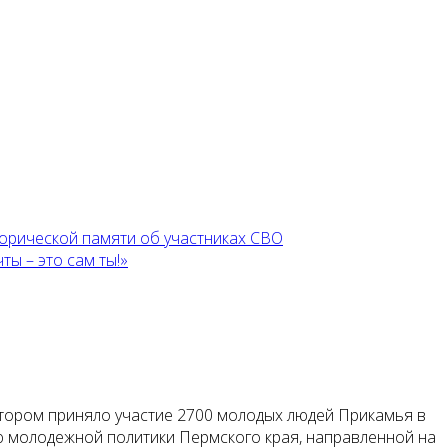
торической памяти об участниках СВО
ы – это сам ты!»
отором приняло участие 2700 молодых людей Прикамья в
ю молодежной политики Пермского края, направленной на