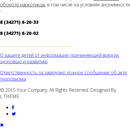
обороте наркотиков
, в том числе на условиях анонимности
-
8 (34271) 6-20-33
8 (34271) 6-20-02
____________________________________
О защите детей от информации, причиняющей вред их
здоровью и развитию
Ответственность за заведомо ложное сообщение об акте
терроризма
© 2015 Your Company. All Rights Reserved. Designed By
L.THEME