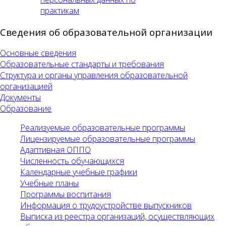
практикам
Сведения об образовательной организации
Основные сведения
Образовательные стандарты и требования
Структура и органы управления образовательной
организацией
Документы
Образование
Реализуемые образовательные программы
Лицензируемые образовательные программы
Адаптивная ОППО
Численность обучающихся
Календарные учебные графики
Учебные планы
Программы воспитания
Информация о трудоустройстве выпускников
Выписка из реестра организаций, осуществляющих