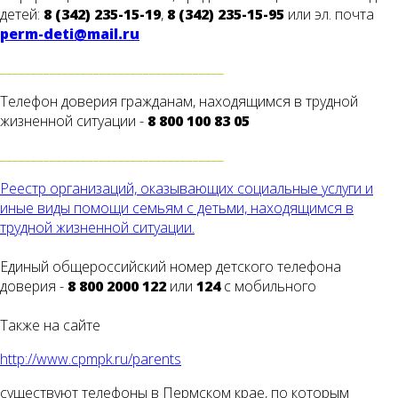
детей:
8 (342) 235-15-19
,
8 (342) 235-15-95
или эл. почта
perm-deti@mail.ru
____________________________________
Телефон доверия гражданам, находящимся в трудной
жизненной ситуации -
8 800 100 83 05
____________________________________
Реестр организаций, оказывающих социальные услуги и
иные виды помощи семьям с детьми, находящимся в
трудной жизненной ситуации.
Единый общероссийский номер детского телефона
доверия -
8 800 2000 122
или
124
с мобильного
Также на сайте
http://www.cpmpk.ru/parents
существуют телефоны в Пермском крае, по которым