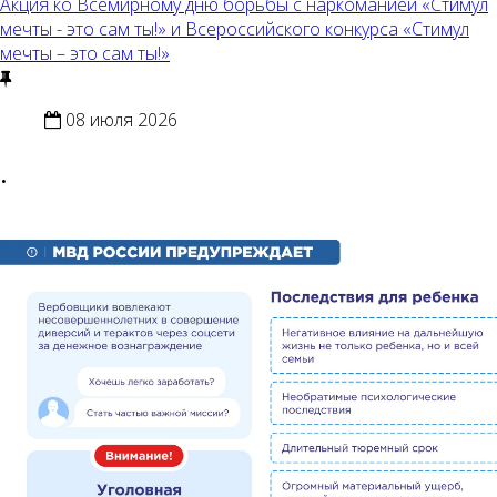
Акция ко Всемирному дню борьбы с наркоманией «Стимул
мечты - это сам ты!» и Всероссийского конкурса «Стимул
мечты – это сам ты!»
08 июля 2026
.