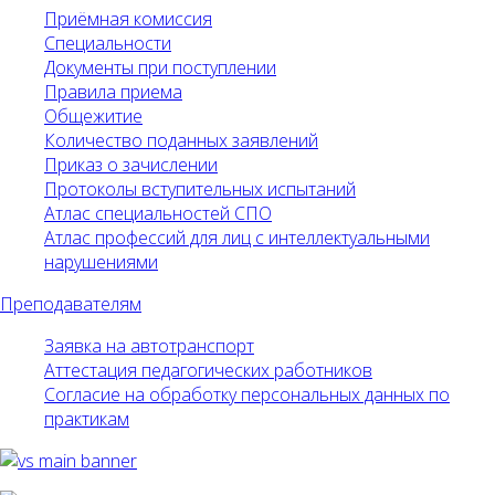
Приёмная комиссия
Специальности
Документы при поступлении
Правила приема
Общежитие
Количество поданных заявлений
Приказ о зачислении
Протоколы вступительных испытаний
Атлас специальностей СПО
Атлас профессий для лиц с интеллектуальными
нарушениями
Преподавателям
Заявка на автотранспорт
Аттестация педагогических работников
Согласие на обработку персональных данных по
практикам