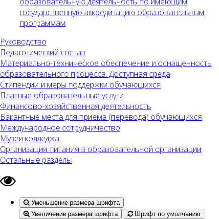
образовательную деятельность по имеющим
государственную аккредитацию образовательным
программам
Руководство
Педагогический состав
Материально-техническое обеспечение и оснащенность
образовательного процесса. Доступная среда
Стипендии и меры поддержки обучающихся
Платные образовательные услуги
Финансово-хозяйственная деятельность
Вакантные места для приема (перевода) обучающихся
Международное сотрудничество
Музеи колледжа
Организация питания в образовательной организации
Остальные разделы
Уменьшение размера шрифта
Увеличение размера шрифта
Шрифт по умолчанию