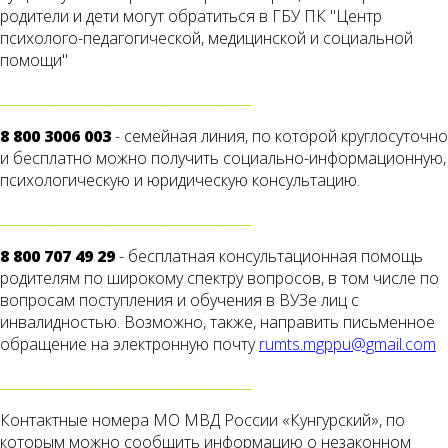
родители и дети могут обратиться в ГБУ ПК "Центр
психолого-педагогической, медицинской и социальной
помощи"
____________________________________
8 800 3006 003
- семейная линия, по которой круглосуточно
и бесплатно можно получить социально-информационную,
психологическую и юридическую консультацию.
____________________________________
8 800 707 49 29
- бесплатная консультационная помощь
родителям по широкому спектру вопросов, в том числе по
вопросам поступления и обучения в ВУЗе лиц с
инвалидностью. Возможно, также, направить письменное
обращение на электронную почту
rumts.mgppu@gmail.com
____________________________________
Контактные номера МО МВД России «Кунгурский», по
которым можно сообщить информацию о
незаконном