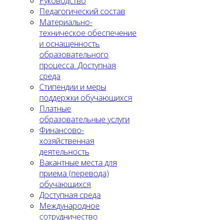
Руководство
Педагогический состав
Материально-
техническое обеспечение
и оснащенность
образовательного
процесса. Доступная
среда
Стипендии и меры
поддержки обучающихся
Платные
образовательные услуги
Финансово-
хозяйственная
деятельность
Вакантные места для
приема (перевода)
обучающихся
Доступная среда
Международное
сотрудничество