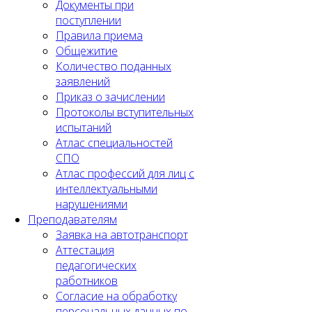
Документы при
поступлении
Правила приема
Общежитие
Количество поданных
заявлений
Приказ о зачислении
Протоколы вступительных
испытаний
Атлас специальностей
СПО
Атлас профессий для лиц с
интеллектуальными
нарушениями
Преподавателям
Заявка на автотранспорт
Аттестация
педагогических
работников
Согласие на обработку
персональных данных по