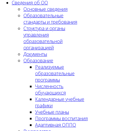
Сведения об ОО
Основные сведения
Образовательные
стандарты и требования
Структура и органы
управления
образовательной
организацией
Документы
Образование
Реализуемые
образовательные
программы
Численность
обучающихся
Календарные учебные
графики
Учебные планы
Программы воспитания
Адаптивная ОППО