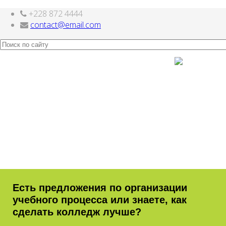
+228 872 4444
Скачать
бесплатные шаблоны Joomla
contact@email.com
Есть предложения по организации
учебного процесса или знаете, как
сделать колледж лучше?