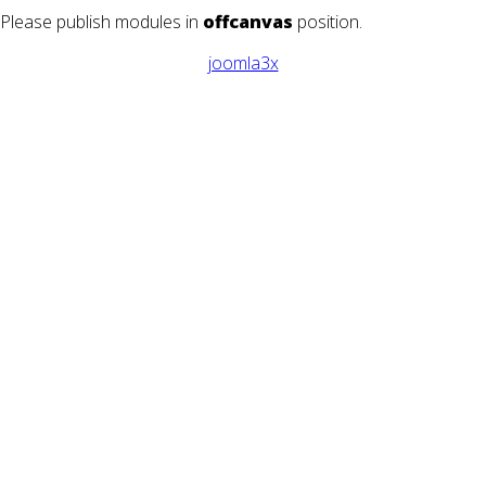
Please publish modules in
offcanvas
position.
joomla3x