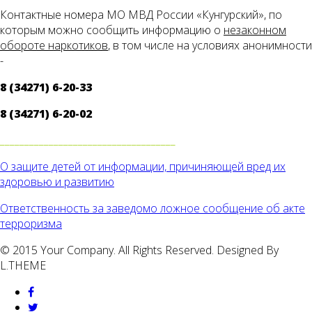
Контактные номера МО МВД России «Кунгурский», по
которым можно сообщить информацию о
незаконном
обороте наркотиков
, в том числе на условиях анонимности
-
8 (34271) 6-20-33
8 (34271) 6-20-02
____________________________________
О защите детей от информации, причиняющей вред их
здоровью и развитию
Ответственность за заведомо ложное сообщение об акте
терроризма
© 2015 Your Company. All Rights Reserved. Designed By
L.THEME