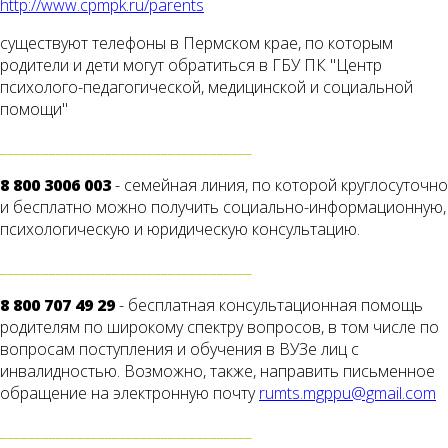
http://www.cpmpk.ru/parents
существуют телефоны в Пермском крае, по которым
родители и дети могут обратиться в ГБУ ПК "Центр
психолого-педагогической, медицинской и социальной
помощи"
____________________________________
8 800 3006 003
- семейная линия, по которой круглосуточно
и бесплатно можно получить социально-информационную,
психологическую и юридическую консультацию.
____________________________________
8 800 707 49 29
- бесплатная консультационная помощь
родителям по широкому спектру вопросов, в том числе по
вопросам поступления и обучения в ВУЗе лиц с
инвалидностью. Возможно, также, направить письменное
обращение на электронную почту
rumts.mgppu@gmail.com
____________________________________