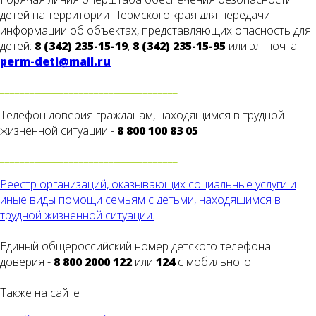
детей на территории Пермского края для передачи
информации об объектах, представляющих опасность для
детей:
8 (342) 235-15-19
,
8 (342) 235-15-95
или эл. почта
perm-deti@mail.ru
____________________________________
Телефон доверия гражданам, находящимся в трудной
жизненной ситуации -
8 800 100 83 05
____________________________________
Реестр организаций, оказывающих социальные услуги и
иные виды помощи семьям с детьми, находящимся в
трудной жизненной ситуации.
Единый общероссийский номер детского телефона
доверия -
8 800 2000 122
или
124
с мобильного
Также на сайте