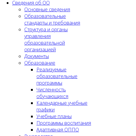
Сведения об ОО
Основные сведения
Образовательные
стандарты и требования
Структура и органы
управления
образовательной
организацией
Документы
Образование
Реализуемые
образовательные
программы
Численность
обучающихся
Календарные учебные
графики
Учебные планы
Программы воспитания
Адаптивная ОППО