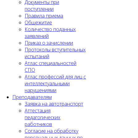
Документы при
поступлении
Правила приема
Общежитие
Количество поданных
заявлений
Приказ о зачислении
Протоколы вступительных
испытаний
Атлас специальностей
СПО
Атлас профессий для лиц с
интеллектуальными
нарушениями
Преподавателям
Заявка на автотранспорт
Аттестация
педагогических
работников
Согласие на обработку
персональных данных по