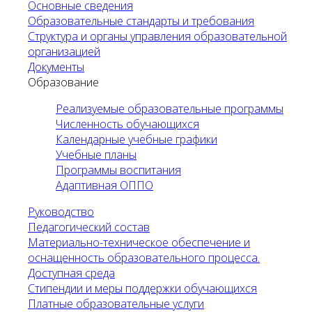
Основные сведения
Образовательные стандарты и требования
Структура и органы управления образовательной
организацией
Документы
Образование
Реализуемые образовательные программы
Численность обучающихся
Календарные учебные графики
Учебные планы
Программы воспитания
Адаптивная ОППО
Руководство
Педагогический состав
Материально-техническое обеспечение и
оснащенность образовательного процесса.
Доступная среда
Стипендии и меры поддержки обучающихся
Платные образовательные услуги