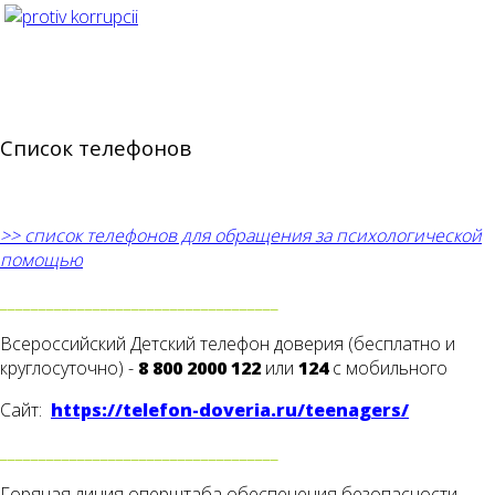
Список телефонов
>> список телефонов для обращения за психологической
помощью
____________________________________
Всероссийский Детский телефон доверия (бесплатно и
круглосуточно) -
8 800 2000 122
или
124
с мобильного
Сайт:
https://telefon-doveria.ru/teenagers/
____________________________________
Горячая линия оперштаба обеспечения безопасности