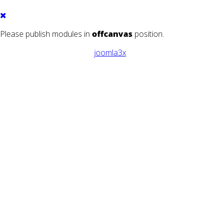
Please publish modules in
offcanvas
position.
joomla3x