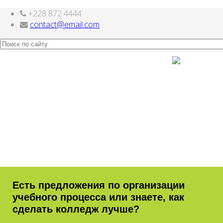
+228 872 4444
Joomla шаблоны бесплатно
http://joomla3x.ru
contact@email.com
Есть предложения по организации
учебного процесса или знаете, как
сделать колледж лучше?