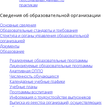
практикам
Сведения об образовательной организации
Основные сведения
Образовательные стандарты и требования
Структура и органы управления образовательной
организацией
Документы
Образование
Реализуемые образовательные программы
Лицензируемые образовательные программы
Адаптивная ОППО
Численность обучающихся
Календарные учебные графики
Учебные планы
Программы воспитания
Информация о трудоустройстве выпускников
Выписка из реестра организаций, осуществляющих