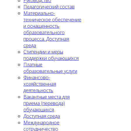
Руководство
Педагогический состав
Материально-
техническое обеспечение
и оснащенность
образовательного
процесса. Доступная
среда
Стипендии и меры
поддержки обучающихся
Платные
образовательные услуги
Финансово-
хозяйственная
деятельность
Вакантные места для
приема (перевода)
обучающихся
Доступная среда
Международное
сотрудничество