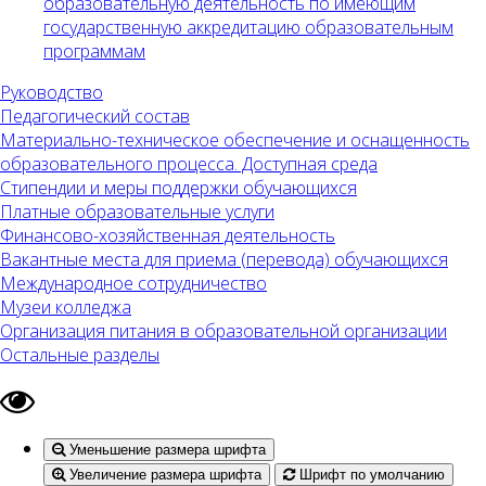
образовательную деятельность по имеющим
государственную аккредитацию образовательным
программам
Руководство
Педагогический состав
Материально-техническое обеспечение и оснащенность
образовательного процесса. Доступная среда
Стипендии и меры поддержки обучающихся
Платные образовательные услуги
Финансово-хозяйственная деятельность
Вакантные места для приема (перевода) обучающихся
Международное сотрудничество
Музеи колледжа
Организация питания в образовательной организации
Остальные разделы
Уменьшение размера шрифта
Увеличение размера шрифта
Шрифт по умолчанию