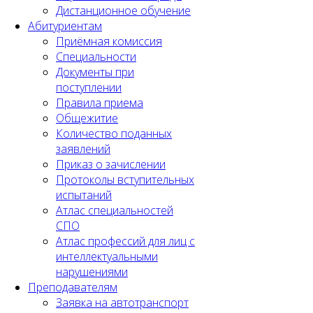
Дистанционное обучение
Абитуриентам
Приёмная комиссия
Специальности
Документы при
поступлении
Правила приема
Общежитие
Количество поданных
заявлений
Приказ о зачислении
Протоколы вступительных
испытаний
Атлас специальностей
СПО
Атлас профессий для лиц с
интеллектуальными
нарушениями
Преподавателям
Заявка на автотранспорт