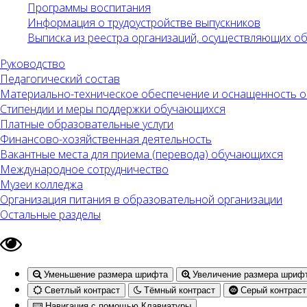
Программы воспитания
Информация о трудоустройстве выпускников
Выписка из реестра организаций, осуществляющих 
Руководство
Педагогический состав
Материально-техническое обеспечение и оснащенность об
Стипендии и меры поддержки обучающихся
Платные образовательные услуги
Финансово-хозяйственная деятельность
Вакантные места для приема (перевода) обучающихся
Международное сотрудничество
Музеи колледжа
Организация питания в образовательной организации
Остальные разделы
Уменьшение размера шрифта
Увеличение размера шриф
Светлый контраст
Тёмный контраст
Серый контраст
Навигация с помощью Клавиатуры