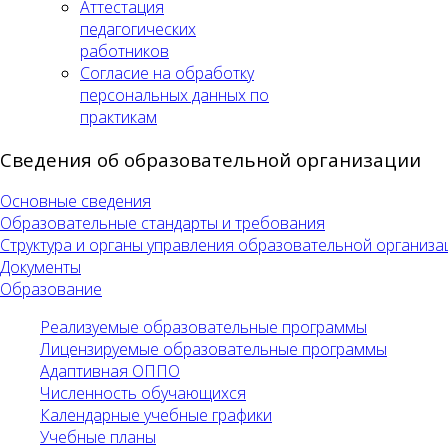
Аттестация
педагогических
работников
Согласие на обработку
персональных данных по
практикам
Сведения об образовательной организации
Основные сведения
Образовательные стандарты и требования
Структура и органы управления образовательной организа
Документы
Образование
Реализуемые образовательные программы
Лицензируемые образовательные программы
Адаптивная ОППО
Численность обучающихся
Календарные учебные графики
Учебные планы