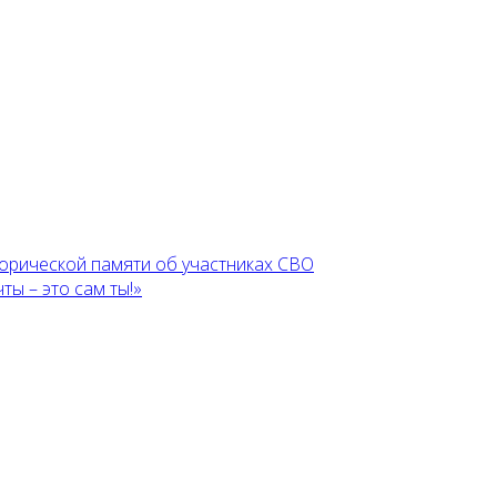
торической памяти об участниках СВО
ы – это сам ты!»