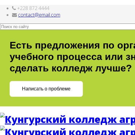
+228 872 4444
Компоненты, модули, шаблоны и другие
Расширения Joomla
contact@email.com
Есть предложения по ор
учебного процесса или зн
сделать колледж лучше?
Написать о проблеме