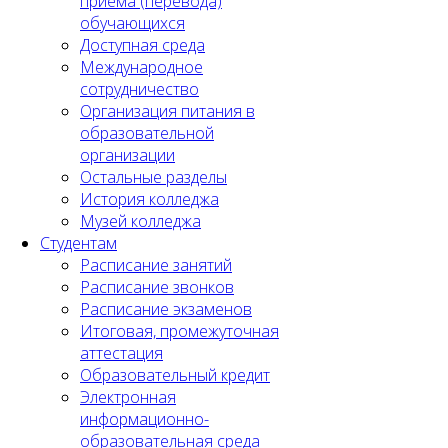
приема (перевода)
обучающихся
Доступная среда
Международное
сотрудничество
Организация питания в
образовательной
организации
Остальные разделы
История колледжа
Музей колледжа
Студентам
Расписание занятий
Расписание звонков
Расписание экзаменов
Итоговая, промежуточная
аттестация
Образовательный кредит
Электронная
информационно-
образовательная среда