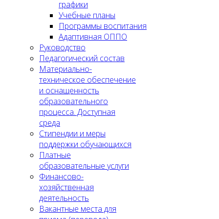
графики
Учебные планы
Программы воспитания
Адаптивная ОППО
Руководство
Педагогический состав
Материально-
техническое обеспечение
и оснащенность
образовательного
процесса. Доступная
среда
Стипендии и меры
поддержки обучающихся
Платные
образовательные услуги
Финансово-
хозяйственная
деятельность
Вакантные места для