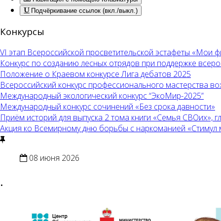
Подчёркивание ссылок (вкл./выкл.)
Конкурсы
VI этап Всероссийской просветительской эстафеты «Мои 
Конкурс по созданию лесных отрядов при поддержке всер
Положение о Краевом конкурсе Лига дебатов 2025
Всероссийский конкурс профессионального мастерства во
Международный экологический конкурс “ЭкоМир-2025”
Международный конкурс сочинений «Без срока давности»
Приём историй для выпуска 2 тома книги «Семья СВОих», 
Акция ко Всемирному дню борьбы с наркоманией «Стимул меч
08 июня 2026
.