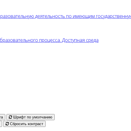
образовательную деятельность по имеющим государственн
разовательного процесса. Доступная среда
та
Шрифт по умолчанию
Сбросить контраст