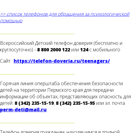
>> список телефонов для обращения за психологической
помощью
____________________________________
Всероссийский Детский телефон доверия (бесплатно и
круглосуточно) -
8 800 2000 122
или
124
с мобильного
Сайт:
https://telefon-doveria.ru/teenagers/
____________________________________
Горячая линия оперштаба обеспечения безопасности
детей на территории Пермского края для передачи
информации об объектах, представляющих опасность для
детей:
8 (342) 235-15-19
,
8 (342) 235-15-95
или эл. почта
perm-deti@mail.ru
____________________________________
Телефон доверия гражданам, находящимся в трудной