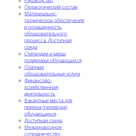
Руководство
Педагогический состав
Материально-
техническое обеспечение
и оснащенность
образовательного
процесса. Доступная
среда
Стипендии и меры
поддержки обучающихся
Платные
образовательные услуги
Финансово-
хозяйственная
деятельность
Вакантные места для
приема (перевода)
обучающихся
Доступная среда
Международное
сотрудничество