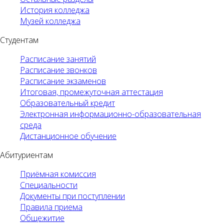
История колледжа
Музей колледжа
Студентам
Расписание занятий
Расписание звонков
Расписание экзаменов
Итоговая, промежуточная аттестация
Образовательный кредит
Электронная информационно-образовательная
среда
Дистанционное обучение
Абитуриентам
Приёмная комиссия
Специальности
Документы при поступлении
Правила приема
Общежитие