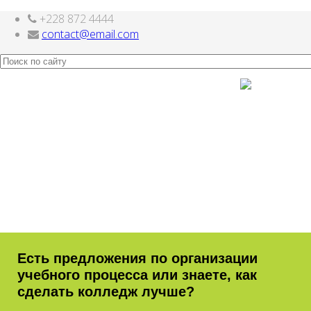
+228 872 4444
Joomla модули на
http://joomla3x.ru
и компоненты.
contact@email.com
Есть предложения по организации
учебного процесса или знаете, как
сделать колледж лучше?