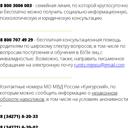
8 800 3006 003
- семейная линия, по которой круглосуточно
и бесплатно можно получить социально-информационную,
психологическую и юридическую консультацию.
____________________________________
8 800 707 49 29
- бесплатная консультационная помощь
родителям по широкому спектру вопросов, в том числе по
вопросам поступления и обучения в ВУЗе лиц с
инвалидностью. Возможно, также, направить письменное
обращение на электронную почту
rumts.mgppu@gmail.com
____________________________________
Контактные номера МО МВД России «Кунгурский», по
которым можно сообщить информацию о
незаконном
обороте наркотиков
, в том числе на условиях анонимности
-
8 (34271) 6-20-33
8 (34271) 6-20-02