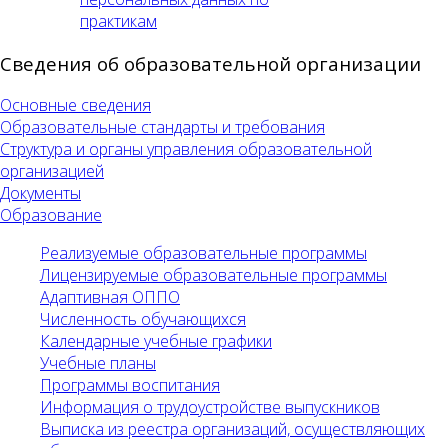
практикам
Сведения об образовательной организации
Основные сведения
Образовательные стандарты и требования
Структура и органы управления образовательной
организацией
Документы
Образование
Реализуемые образовательные программы
Лицензируемые образовательные программы
Адаптивная ОППО
Численность обучающихся
Календарные учебные графики
Учебные планы
Программы воспитания
Информация о трудоустройстве выпускников
Выписка из реестра организаций, осуществляющих