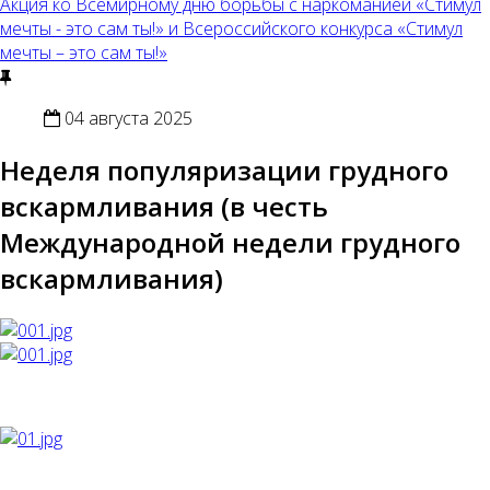
Акция ко Всемирному дню борьбы с наркоманией «Стимул
мечты - это сам ты!» и Всероссийского конкурса «Стимул
мечты – это сам ты!»
04 августа 2025
Неделя популяризации грудного
вскармливания (в честь
Международной недели грудного
вскармливания)