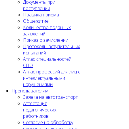
Документы при
поступлении
Правила приема
Общежитие
Количество поданных
заявлений
Приказ о зачислении
Протоколы вступительных
испытаний
Атлас специальностей
СПО
Атлас профессий для лиц с
интеллектуальными
нарушениями
Преподавателям
Заявка на автотранспорт
Аттестация
педагогических
работников
Согласие на обработку
персональных данных по