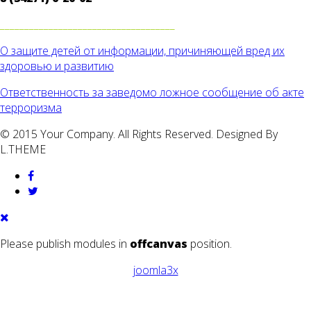
____________________________________
О защите детей от информации, причиняющей вред их
здоровью и развитию
Ответственность за заведомо ложное сообщение об акте
терроризма
© 2015 Your Company. All Rights Reserved. Designed By
L.THEME
Please publish modules in
offcanvas
position.
joomla3x