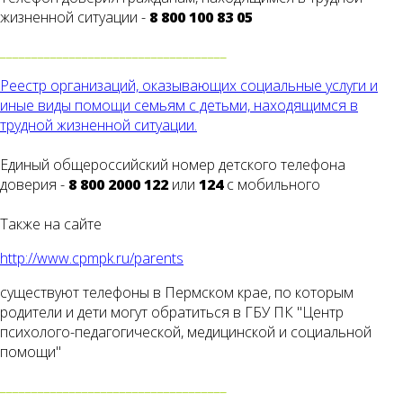
жизненной ситуации -
8 800 100 83 05
____________________________________
Реестр организаций, оказывающих социальные услуги и
иные виды помощи семьям с детьми, находящимся в
трудной жизненной ситуации.
Единый общероссийский номер детского телефона
доверия -
8 800 2000 122
или
124
с мобильного
Также на сайте
http://www.cpmpk.ru/parents
существуют телефоны в Пермском крае, по которым
родители и дети могут обратиться в ГБУ ПК "Центр
психолого-педагогической, медицинской и социальной
помощи"
____________________________________