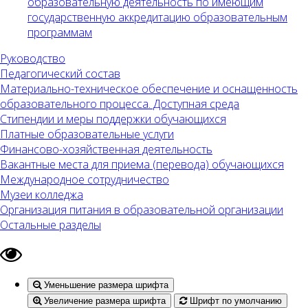
образовательную деятельность по имеющим
государственную аккредитацию образовательным
программам
Руководство
Педагогический состав
Материально-техническое обеспечение и оснащенность
образовательного процесса. Доступная среда
Стипендии и меры поддержки обучающихся
Платные образовательные услуги
Финансово-хозяйственная деятельность
Вакантные места для приема (перевода) обучающихся
Международное сотрудничество
Музеи колледжа
Организация питания в образовательной организации
Остальные разделы
Уменьшение размера шрифта
Увеличение размера шрифта
Шрифт по умолчанию