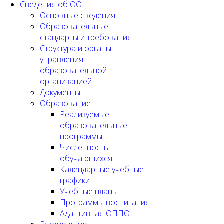
Сведения об ОО
Основные сведения
Образовательные
стандарты и требования
Структура и органы
управления
образовательной
организацией
Документы
Образование
Реализуемые
образовательные
программы
Численность
обучающихся
Календарные учебные
графики
Учебные планы
Программы воспитания
Адаптивная ОППО