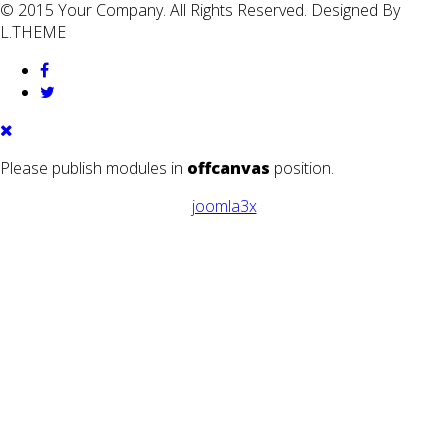
© 2015 Your Company. All Rights Reserved. Designed By
L.THEME
Please publish modules in
offcanvas
position.
joomla3x