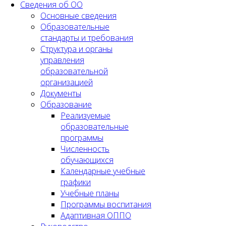
Сведения об ОО
Основные сведения
Образовательные
стандарты и требования
Структура и органы
управления
образовательной
организацией
Документы
Образование
Реализуемые
образовательные
программы
Численность
обучающихся
Календарные учебные
графики
Учебные планы
Программы воспитания
Адаптивная ОППО