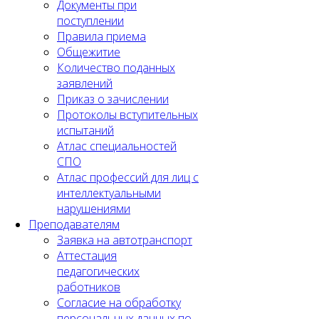
Документы при
поступлении
Правила приема
Общежитие
Количество поданных
заявлений
Приказ о зачислении
Протоколы вступительных
испытаний
Атлас специальностей
СПО
Атлас профессий для лиц с
интеллектуальными
нарушениями
Преподавателям
Заявка на автотранспорт
Аттестация
педагогических
работников
Согласие на обработку
персональных данных по