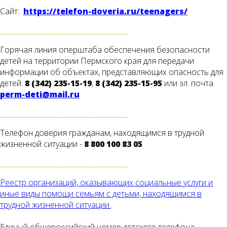
Сайт:
https://telefon-doveria.ru/teenagers/
____________________________________
Горячая линия оперштаба обеспечения безопасности
детей на территории Пермского края для передачи
информации об объектах, представляющих опасность для
детей:
8 (342) 235-15-19
,
8 (342) 235-15-95
или эл. почта
perm-deti@mail.ru
____________________________________
Телефон доверия гражданам, находящимся в трудной
жизненной ситуации -
8 800 100 83 05
____________________________________
Реестр организаций, оказывающих социальные услуги и
иные виды помощи семьям с детьми, находящимся в
трудной жизненной ситуации.