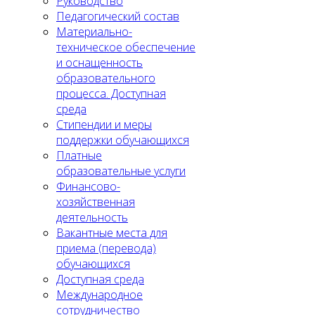
Руководство
Педагогический состав
Материально-
техническое обеспечение
и оснащенность
образовательного
процесса. Доступная
среда
Стипендии и меры
поддержки обучающихся
Платные
образовательные услуги
Финансово-
хозяйственная
деятельность
Вакантные места для
приема (перевода)
обучающихся
Доступная среда
Международное
сотрудничество