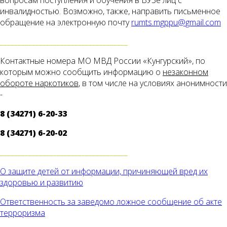
вопросам поступления и обучения в ВУЗе лиц с
инвалидностью. Возможно, также, направить письменное
обращение на электронную почту
rumts.mgppu@gmail.com
____________________________________
Контактные номера МО МВД России «Кунгурский», по
которым можно сообщить информацию о
незаконном
обороте наркотиков
, в том числе на условиях анонимности
-
8 (34271) 6-20-33
8 (34271) 6-20-02
____________________________________
О защите детей от информации, причиняющей вред их
здоровью и развитию
Ответственность за заведомо ложное сообщение об акте
терроризма