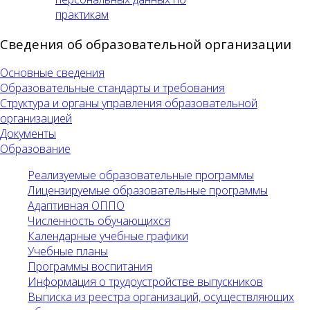
практикам
Сведения об образовательной организации
Основные сведения
Образовательные стандарты и требования
Структура и органы управления образовательной
организацией
Документы
Образование
Реализуемые образовательные программы
Лицензируемые образовательные программы
Адаптивная ОППО
Численность обучающихся
Календарные учебные графики
Учебные планы
Программы воспитания
Информация о трудоустройстве выпускников
Выписка из реестра организаций, осуществляющих