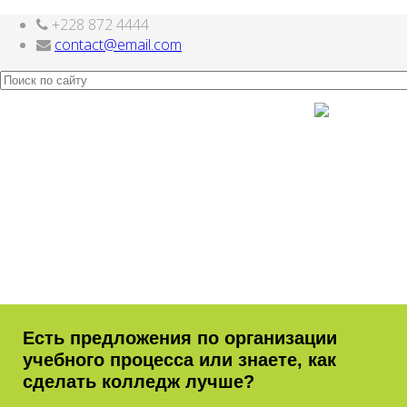
+228 872 4444
Joomla шаблоны бесплатно
http://joomla3x.ru
contact@email.com
Есть предложения по организации
учебного процесса или знаете, как
сделать колледж лучше?