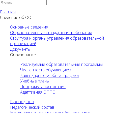
Главная
Сведения об ОО
Основные сведения
Образовательные стандарты и требования
Структура и органы управления образовательной
организацией
Документы
Образование
Реализуемые образовательные программы
Численность обучающихся
Календарные учебные графики
Учебные планы
Программы воспитания
Адаптивная ОППО
Руководство
Педагогический состав
Материально-техническое обеспечение и