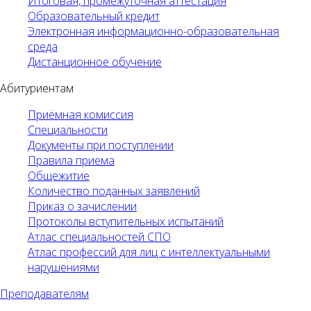
Итоговая, промежуточная аттестация
Образовательный кредит
Электронная информационно-образовательная
среда
Дистанционное обучение
Абитуриентам
Приёмная комиссия
Специальности
Документы при поступлении
Правила приема
Общежитие
Количество поданных заявлений
Приказ о зачислении
Протоколы вступительных испытаний
Атлас специальностей СПО
Атлас профессий для лиц с интеллектуальными
нарушениями
Преподавателям