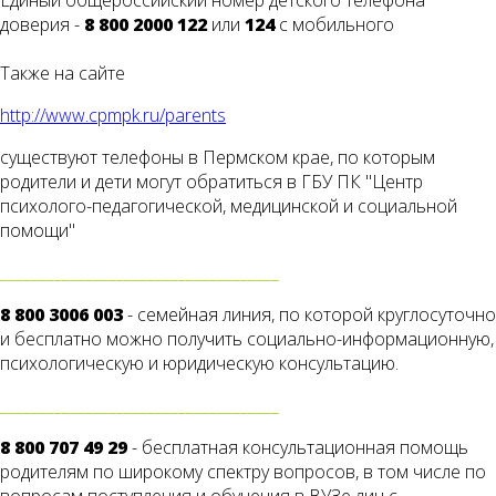
Единый общероссийский номер детского телефона
доверия -
8 800 2000 122
или
124
с мобильного
Также на сайте
http://www.cpmpk.ru/parents
существуют телефоны в Пермском крае, по которым
родители и дети могут обратиться в ГБУ ПК "Центр
психолого-педагогической, медицинской и социальной
помощи"
____________________________________
8 800 3006 003
- семейная линия, по которой круглосуточно
и бесплатно можно получить социально-информационную,
психологическую и юридическую консультацию.
____________________________________
8 800 707 49 29
- бесплатная консультационная помощь
родителям по широкому спектру вопросов, в том числе по