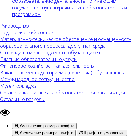
образовательную деятельность по имеющим
государственную аккредитацию образовательным
программам
Руководство
Педагогический состав
Материально-техническое обеспечение и оснащенность
образовательного процесса. Доступная среда
Стипендии и меры поддержки обучающихся
Платные образовательные услуги
Финансово-хозяйственная деятельность
Вакантные места для приема (перевода) обучающихся
Международное сотрудничество
Музеи колледжа
Организация питания в образовательной организации
Остальные разделы
Уменьшение размера шрифта
Увеличение размера шрифта
Шрифт по умолчанию