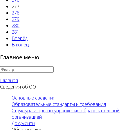
277
278
279
280
281
Вперёд
В конец
Главное меню
Главная
Сведения об ОО
Основные сведения
Образовательные стандарты и требования
Структура и органы управления образовательной
организацией
Документы
Образование