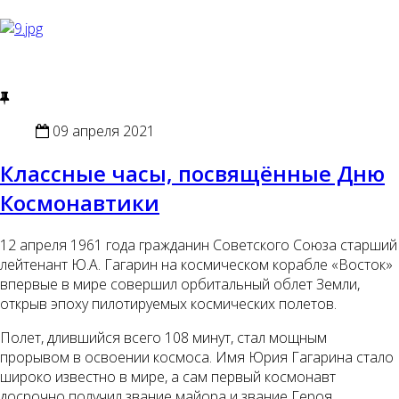
09 апреля 2021
Классные часы, посвящённые Дню
Космонавтики
12 апреля 1961 года гражданин Советского Союза старший
лейтенант Ю.А. Гагарин на космическом корабле «Восток»
впервые в мире совершил орбитальный облет Земли,
открыв эпоху пилотируемых космических полетов.
Полет, длившийся всего 108 минут, стал мощным
прорывом в освоении космоса. Имя Юрия Гагарина стало
широко известно в мире, а сам первый космонавт
досрочно получил звание майора и звание Героя