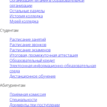
Организация питания в образовательной
организации
Остальные разделы
История колледжа
Музей колледжа
Студентам
Расписание занятий
Расписание звонков
Расписание экзаменов
Итоговая, промежуточная аттестация
Образовательный кредит
Электронная информационно-образовательная
среда
Дистанционное обучение
Абитуриентам
Приёмная комиссия
Специальности
Документы при поступлении