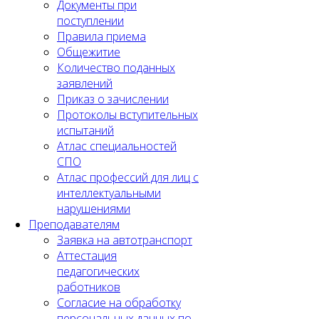
Документы при
поступлении
Правила приема
Общежитие
Количество поданных
заявлений
Приказ о зачислении
Протоколы вступительных
испытаний
Атлас специальностей
СПО
Атлас профессий для лиц с
интеллектуальными
нарушениями
Преподавателям
Заявка на автотранспорт
Аттестация
педагогических
работников
Согласие на обработку
персональных данных по