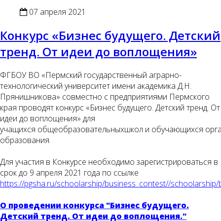
07 апреля 2021
Конкурс «Бизнес будущего. Детский
тренд. От идеи до воплощения»
ФГБОУ ВО «Пермский государственный аграрно-
технологический университет имени академика Д.Н.
Прянишникова» совместно с предприятиями Пермского
края проводят конкурс «Бизнес будущего. Детский тренд. От
идеи до воплощения» для
учащихся общеобразовательныхшкол и обучающихся орга
образования.
Для участия в Конкурсе необходимо зарегистрироваться в
срок до 9 апреля 2021 года по ссылке
https://pgsha.ru/schoolarship/business_contest//schoolarship/
О проведении конкурса "Бизнес будущего.
Детский тренд. От идеи до воплощения."