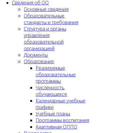
Сведения об ОО
Основные сведения
Образовательные
стандарты и требования
Структура и органы
управления
образовательной
организацией
Документы
Образование
Реализуемые
образовательные
программы
Численность
обучающихся
Календарные учебные
графики
Учебные планы
Программы воспитания
Адаптивная ОППО