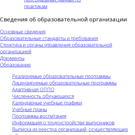
практикам
Сведения об образовательной организации
Основные сведения
Образовательные стандарты и требования
Структура и органы управления образовательной
организацией
Документы
Образование
Реализуемые образовательные программы
Лицензируемые образовательные программы
Адаптивная ОППО
Численность обучающихся
Календарные учебные графики
Учебные планы
Программы воспитания
Информация о трудоустройстве выпускников
Выписка из реестра организаций, осуществляющих