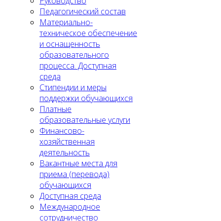
Руководство
Педагогический состав
Материально-
техническое обеспечение
и оснащенность
образовательного
процесса. Доступная
среда
Стипендии и меры
поддержки обучающихся
Платные
образовательные услуги
Финансово-
хозяйственная
деятельность
Вакантные места для
приема (перевода)
обучающихся
Доступная среда
Международное
сотрудничество