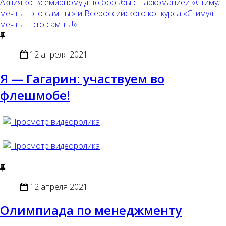
Акция ко Всемирному дню борьбы с наркоманией «Стимул
мечты - это сам ты!» и Всероссийского конкурса «Стимул
мечты – это сам ты!»
12 апреля 2021
Я — Гагарин: участвуем во
флешмобе!
12 апреля 2021
Олимпиада по менеджменту