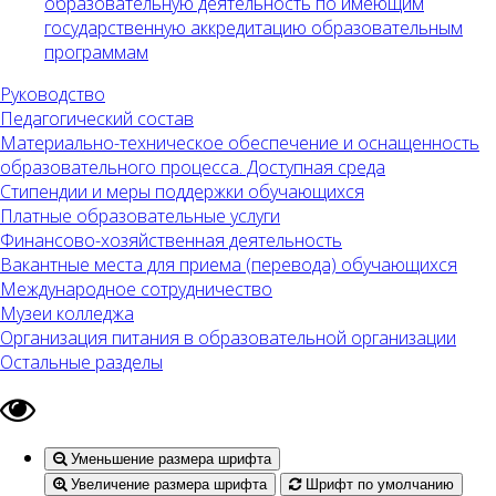
образовательную деятельность по имеющим
государственную аккредитацию образовательным
программам
Руководство
Педагогический состав
Материально-техническое обеспечение и оснащенность
образовательного процесса. Доступная среда
Стипендии и меры поддержки обучающихся
Платные образовательные услуги
Финансово-хозяйственная деятельность
Вакантные места для приема (перевода) обучающихся
Международное сотрудничество
Музеи колледжа
Организация питания в образовательной организации
Остальные разделы
Уменьшение размера шрифта
Увеличение размера шрифта
Шрифт по умолчанию