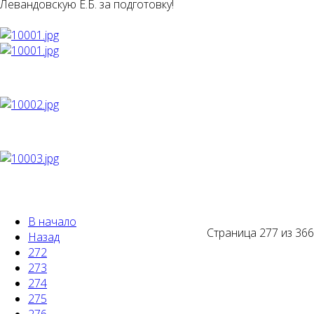
Левандовскую Е.Б. за подготовку!
В начало
Страница 277 из 366
Назад
272
273
274
275
276