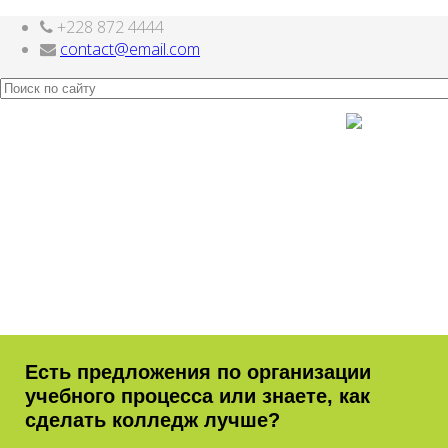
+228 872 4444
Joomla шаблоны бесплатно
http://joomla3x.ru
contact@email.com
Есть предложения по организации
учебного процесса или знаете, как
сделать колледж лучше?