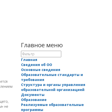
Главное меню
Главная
Сведения об ОО
Основные сведения
Образовательные стандарты и
требования
ется
Структура и органы управления
влением
образовательной организацией
Документы
Образование
щего,
Реализуемые образовательные
м» не
программы
,