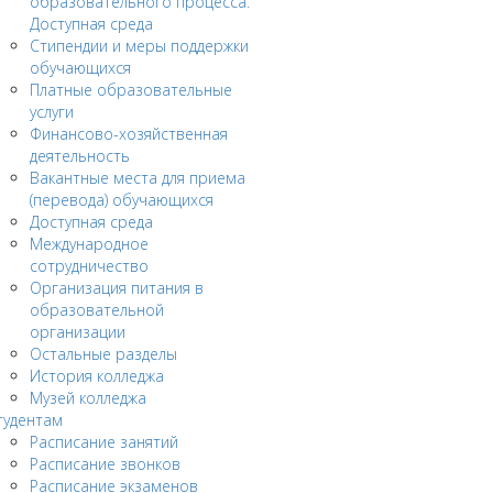
образовательного процесса.
Доступная среда
Стипендии и меры поддержки
обучающихся
Платные образовательные
услуги
Финансово-хозяйственная
деятельность
Вакантные места для приема
(перевода) обучающихся
Доступная среда
Международное
сотрудничество
Организация питания в
образовательной
организации
Остальные разделы
История колледжа
Музей колледжа
тудентам
Расписание занятий
Расписание звонков
Расписание экзаменов