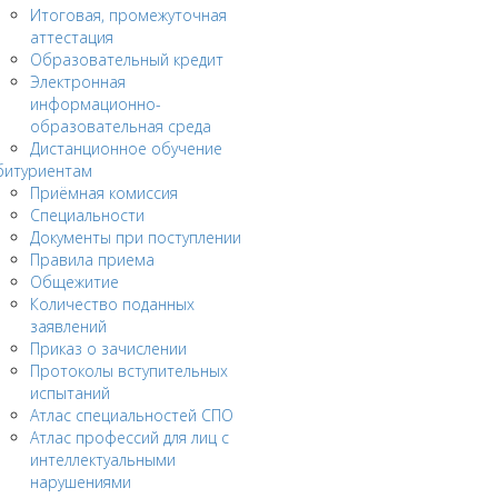
Итоговая, промежуточная
аттестация
Образовательный кредит
Электронная
информационно-
образовательная среда
Дистанционное обучение
битуриентам
Приёмная комиссия
Специальности
Документы при поступлении
Правила приема
Общежитие
Количество поданных
заявлений
Приказ о зачислении
Протоколы вступительных
испытаний
Атлас специальностей СПО
Атлас профессий для лиц с
интеллектуальными
нарушениями