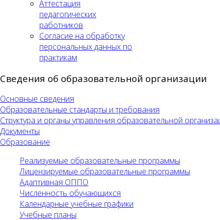
Аттестация
педагогических
работников
Согласие на обработку
персональных данных по
практикам
Сведения об образовательной организации
Основные сведения
Образовательные стандарты и требования
Структура и органы управления образовательной организа
Документы
Образование
Реализуемые образовательные программы
Лицензируемые образовательные программы
Адаптивная ОППО
Численность обучающихся
Календарные учебные графики
Учебные планы