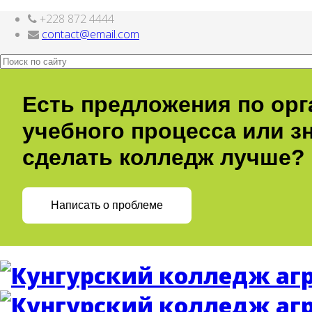
+228 872 4444
nachodki.ru
интернет-магазин
contact@email.com
Есть предложения по ор
учебного процесса или зн
сделать колледж лучше?
Написать о проблеме