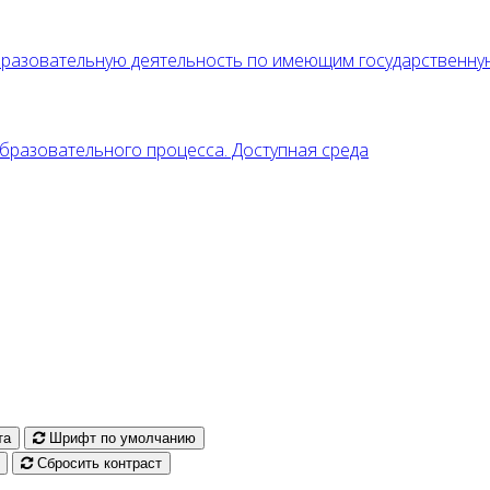
образовательную деятельность по имеющим государственн
разовательного процесса. Доступная среда
та
Шрифт по умолчанию
Сбросить контраст