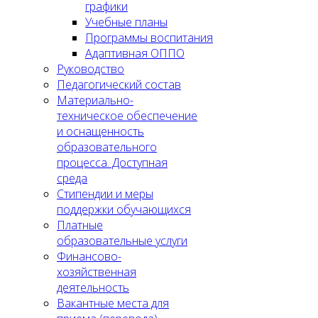
графики
Учебные планы
Программы воспитания
Адаптивная ОППО
Руководство
Педагогический состав
Материально-
техническое обеспечение
и оснащенность
образовательного
процесса. Доступная
среда
Стипендии и меры
поддержки обучающихся
Платные
образовательные услуги
Финансово-
хозяйственная
деятельность
Вакантные места для