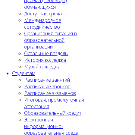
приема (перевода)
обучающихся
Доступная среда
Международное
сотрудничество
Организация питания в
образовательной
организации
Остальные разделы
История колледжа
Музей колледжа
Студентам
Расписание занятий
Расписание звонков
Расписание экзаменов
Итоговая, промежуточная
аттестация
Образовательный кредит
Электронная
информационно-
образовательная среда