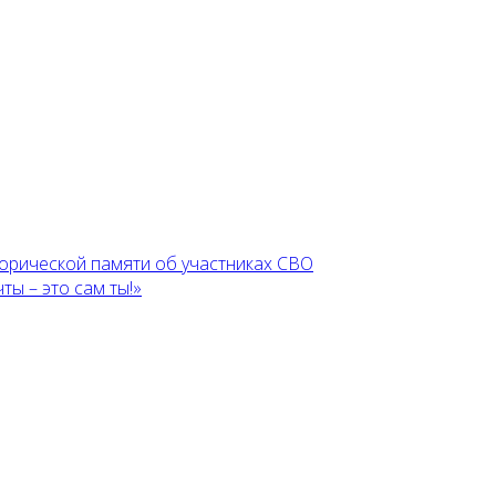
торической памяти об участниках СВО
ы – это сам ты!»