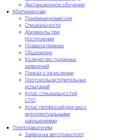
Дистанционное обучение
Абитуриентам
Приёмная комиссия
Специальности
Документы при
поступлении
Правила приема
Общежитие
Количество поданных
заявлений
Приказ о зачислении
Протоколы вступительных
испытаний
Атлас специальностей
СПО
Атлас профессий для лиц с
интеллектуальными
нарушениями
Преподавателям
Заявка на автотранспорт