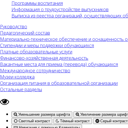
Программы воспитания
Информация о трудоустройстве выпускников
Выписка из реестра организаций, осуществляющих 
Руководство
Педагогический состав
Материально-техническое обеспечение и оснащенность об
Стипендии и меры поддержки обучающихся
Платные образовательные услуги
Финансово-хозяйственная деятельность
Вакантные места для приема (перевода) обучающихся
Международное сотрудничество
Музеи колледжа
Организация питания в образовательной организации
Остальные разделы
Уменьшение размера шрифта
Увеличение размера шриф
Светлый контраст
Тёмный контраст
Серый контраст
Навигация с помощью Клавиатуры