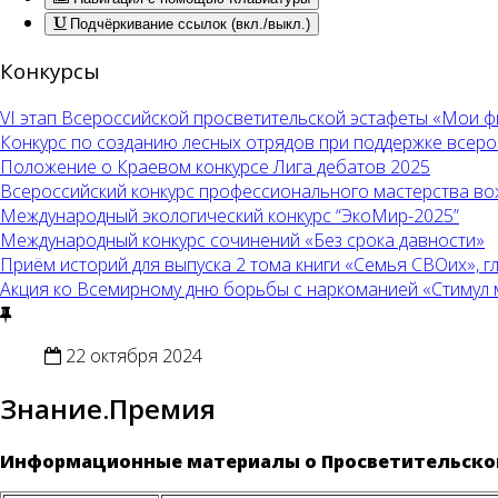
Подчёркивание ссылок (вкл./выкл.)
Конкурсы
VI этап Всероссийской просветительской эстафеты «Мои 
Конкурс по созданию лесных отрядов при поддержке всер
Положение о Краевом конкурсе Лига дебатов 2025
Всероссийский конкурс профессионального мастерства во
Международный экологический конкурс “ЭкоМир-2025”
Международный конкурс сочинений «Без срока давности»
Приём историй для выпуска 2 тома книги «Семья СВОих», 
Акция ко Всемирному дню борьбы с наркоманией «Стимул меч
22 октября 2024
Знание.Премия
Информационные материалы о Просветительской 